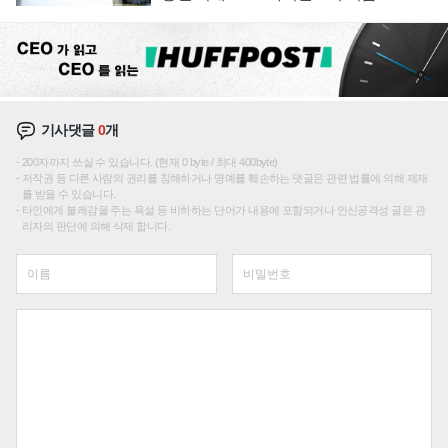
기사댓글
0
개
200자까지 쓰실 수 있습니다. (현재 0 byte / 최대 400byte)
저작권 등 다른 사람의 권리를 침해하거나 명예를 훼손하는 댓글은 관련 법률에 의해 제재
를 받을 수 있습니다.
타인에게 불쾌감을 주는 욕설 등 비하하는 단어가 내용에 포함되거나 인신공격성 글은 관
리자의 판단에 의해 삭제 합니다.