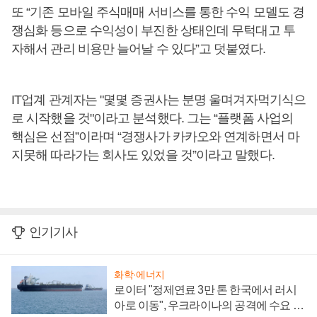
또 “기존 모바일 주식매매 서비스를 통한 수익 모델도 경
쟁심화 등으로 수익성이 부진한 상태인데 무턱대고 투
자해서 관리 비용만 늘어날 수 있다”고 덧붙였다.
IT업계 관계자는 "몇몇 증권사는 분명 울며겨자먹기식으
로 시작했을 것"이라고 분석했다. 그는 “플랫폼 사업의
핵심은 선점”이라며 “경쟁사가 카카오와 연계하면서 마
지못해 따라가는 회사도 있었을 것”이라고 말했다.
인기기사
화학·에너지
로이터 "정제연료 3만 톤 한국에서 러시
아로 이동", 우크라이나의 공격에 수요 늘