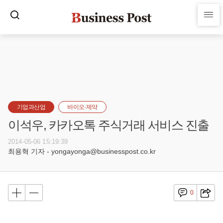
기업과산업
바이오·제약
이석우, 카카오톡 주식거래 서비스 진출
2014-05-06 15:19:39
최용혁 기자 - yongayonga@businesspost.co.kr
0