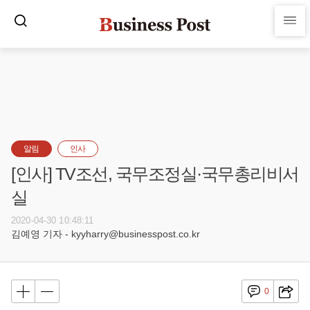
알림
인사
[인사] TV조선, 국무조정실·국무총리비서
실
2020-04-30 10:48:11
김예영 기자 - kyyharry@businesspost.co.kr
0