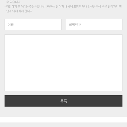
수 있습니다.
타인에게 불쾌감을 주는 욕설 등 비하하는 단어가 내용에 포함되거나 인신공격성 글은 관리자의 판
단에 의해 삭제 합니다.