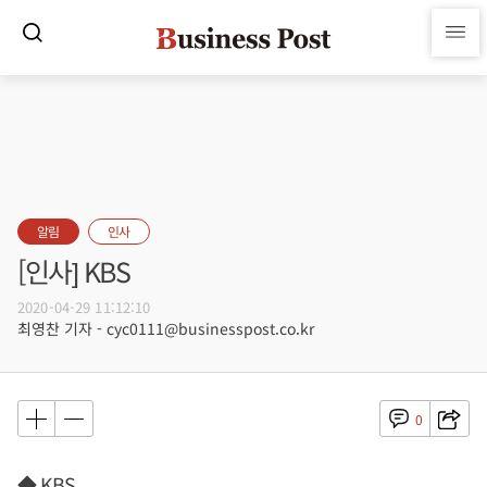
알림
인사
[인사] KBS
2020-04-29 11:12:10
최영찬 기자 - cyc0111@businesspost.co.kr
0
◆ KBS