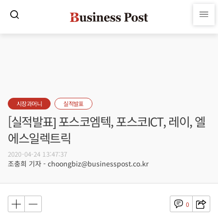
시장과머니
실적발표
[실적발표] 포스코엠텍, 포스코ICT, 레이, 엘
에스일렉트릭
2020-04-24 13:47:37
조충희 기자 - choongbiz@businesspost.co.kr
0