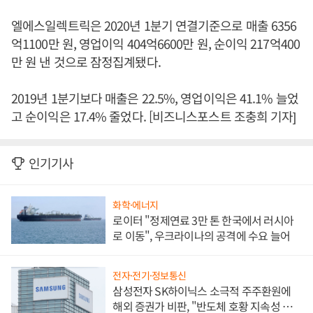
엘에스일렉트릭은 2020년 1분기 연결기준으로 매출 6356
억1100만 원, 영업이익 404억6600만 원, 순이익 217억400
만 원 낸 것으로 잠정집계됐다.
2019년 1분기보다 매출은 22.5%, 영업이익은 41.1% 늘었
고 순이익은 17.4% 줄었다. [비즈니스포스트 조충희 기자]
인기기사
화학·에너지
로이터 "정제연료 3만 톤 한국에서 러시아
로 이동", 우크라이나의 공격에 수요 늘어
전자·전기·정보통신
삼성전자 SK하이닉스 소극적 주주환원에
해외 증권가 비판, "반도체 호황 지속성 의