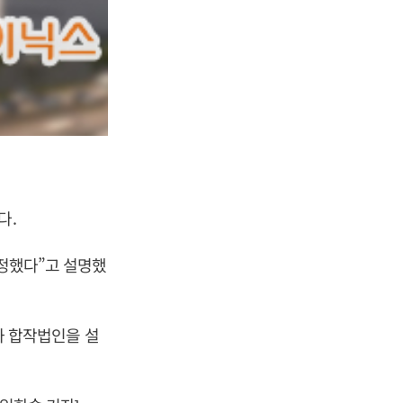
다.
결정했다”고 설명했
 합작법인을 설