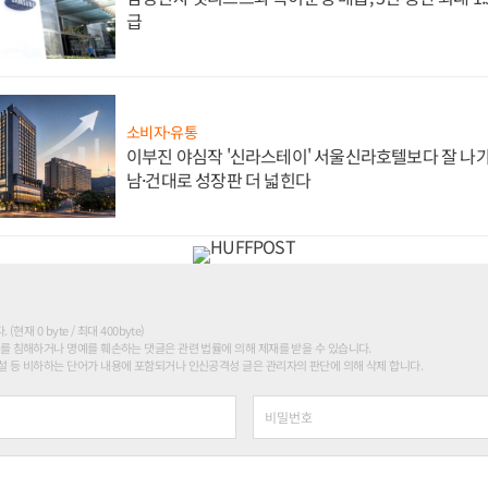
급
소비자·유통
이부진 야심작 '신라스테이' 서울신라호텔보다 잘 나가
남·건대로 성장판 더 넓힌다
현재 0 byte / 최대 400byte)
를 침해하거나 명예를 훼손하는 댓글은 관련 법률에 의해 제재를 받을 수 있습니다.
 등 비하하는 단어가 내용에 포함되거나 인신공격성 글은 관리자의 판단에 의해 삭제 합니다.