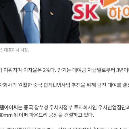
스 대표이사 사장.
가 이뤄지며 이자율은 2%다. 만기는 대여금 지급일로부터 3년이
자회사의 원활한 중국 합작(JV)사업 추진을 위해 금전 대여를 
템아이씨는 중국 장쑤성 우시시정부 투자회사인 우시산업집단과
00mm 웨이퍼 파운드리 공장을 건설하고 있다.