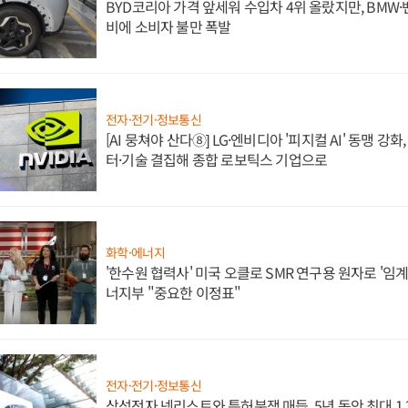
BYD코리아 가격 앞세워 수입차 4위 올랐지만, BMW
비에 소비자 불만 폭발
전자·전기·정보통신
[AI 뭉쳐야 산다⑧] LG·엔비디아 '피지컬 AI' 동맹 강
터·기술 결집해 종합 로보틱스 기업으로
화학·에너지
'한수원 협력사' 미국 오클로 SMR 연구용 원자로 '임계 
너지부 "중요한 이정표"
전자·전기·정보통신
삼성전자 넷리스트와 특허분쟁 매듭, 5년 동안 최대 1