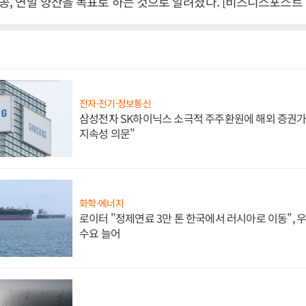
 준공, 연말 양산을 목표로 하는 것으로 알려졌다. [비즈니스포스트
전자·전기·정보통신
삼성전자 SK하이닉스 소극적 주주환원에 해외 증권가 
지속성 의문"
화학·에너지
로이터 "정제연료 3만 톤 한국에서 러시아로 이동",
수요 늘어