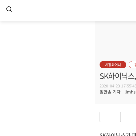
시장과머니
SK하이닉스,
2020-04-23 17:55:4
임한솔 기자 - limhs@
SK하이닉스가 