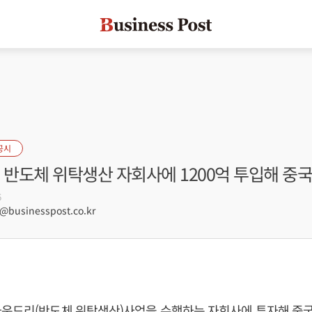
공시
 반도체 위탁생산 자회사에 1200억 투입해 중
6
businesspost.co.kr
파운드리(반도체 위탁생산)사업을 수행하는 자회사에 투자해 중국