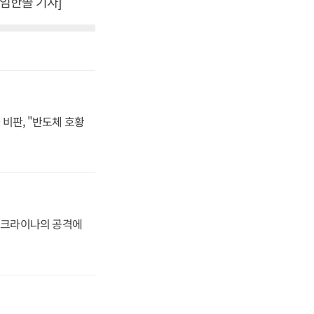
 임한솔 기자]
비판, "반도체 호황
 우크라이나의 공격에