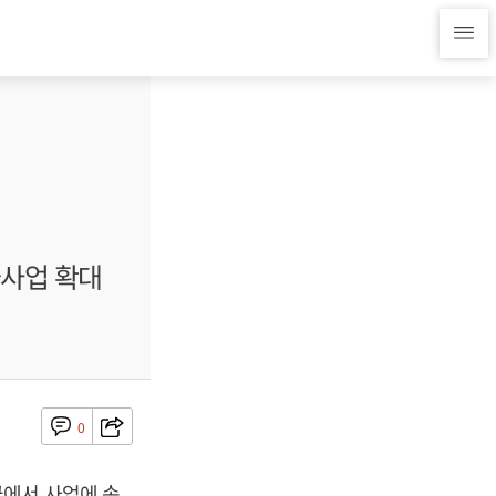
국사업 확대
0
에서 사업에 속