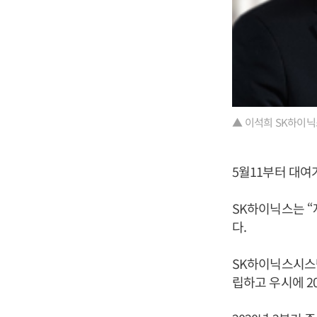
▲ 이석희 SK하이닉
5월11부터 대여
SK하이닉스는 “
다.
SK하이닉스시스
립하고 우시에 2