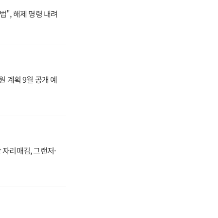
법", 해제 명령 내려
원 계획 9월 공개 예
 자리매김, 그랜저·