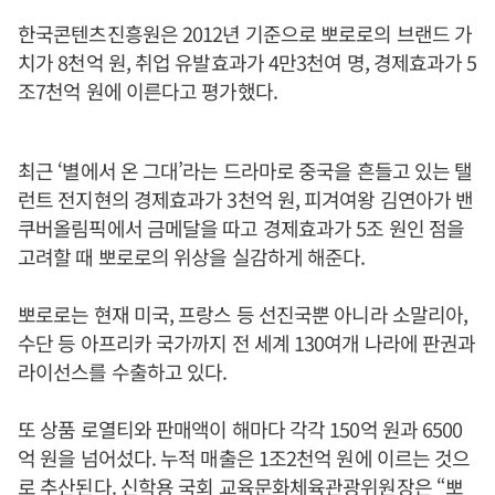
한국콘텐츠진흥원은 2012년 기준으로 뽀로로의 브랜드 가
치가 8천억 원, 취업 유발효과가 4만3천여 명, 경제효과가 5
조7천억 원에 이른다고 평가했다.
최근 ‘별에서 온 그대’라는 드라마로 중국을 흔들고 있는 탤
런트 전지현의 경제효과가 3천억 원, 피겨여왕 김연아가 밴
쿠버올림픽에서 금메달을 따고 경제효과가 5조 원인 점을
고려할 때 뽀로로의 위상을 실감하게 해준다.
뽀로로는 현재 미국, 프랑스 등 선진국뿐 아니라 소말리아,
수단 등 아프리카 국가까지 전 세계 130여개 나라에 판권과
라이선스를 수출하고 있다.
또 상품 로열티와 판매액이 해마다 각각 150억 원과 6500
억 원을 넘어섰다. 누적 매출은 1조2천억 원에 이르는 것으
로 추산된다. 신학용 국회 교육문화체육관광위원장은 “뽀