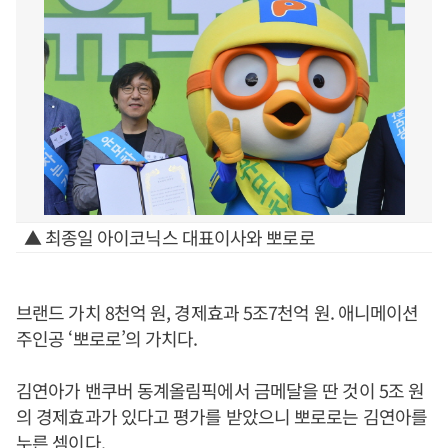
▲ 최종일 아이코닉스 대표이사와 뽀로로
브랜드 가치 8천억 원, 경제효과 5조7천억 원. 애니메이션
주인공 ‘뽀로로’의 가치다.
김연아가 밴쿠버 동계올림픽에서 금메달을 딴 것이 5조 원
의 경제효과가 있다고 평가를 받았으니 뽀로로는 김연아를
누른 셈이다.