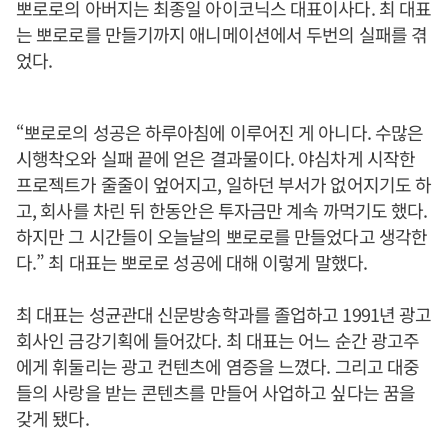
뽀로로의 아버지는 최종일 아이코닉스 대표이사다. 최 대표
는 뽀로로를 만들기까지 애니메이션에서 두번의 실패를 겪
었다.
“뽀로로의 성공은 하루아침에 이루어진 게 아니다. 수많은
시행착오와 실패 끝에 얻은 결과물이다. 야심차게 시작한
프로젝트가 줄줄이 엎어지고, 일하던 부서가 없어지기도 하
고, 회사를 차린 뒤 한동안은 투자금만 계속 까먹기도 했다.
하지만 그 시간들이 오늘날의 뽀로로를 만들었다고 생각한
다.” 최 대표는 뽀로로 성공에 대해 이렇게 말했다.
최 대표는 성균관대 신문방송학과를 졸업하고 1991년 광고
회사인 금강기획에 들어갔다. 최 대표는 어느 순간 광고주
에게 휘둘리는 광고 컨텐츠에 염증을 느꼈다. 그리고 대중
들의 사랑을 받는 콘텐츠를 만들어 사업하고 싶다는 꿈을
갖게 됐다.