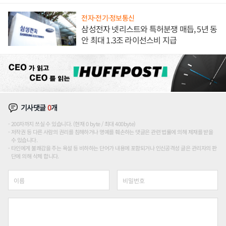
애플' 수익 다각화 속도
전자·전기·정보통신
삼성전자 넷리스트와 특허분쟁 매듭, 5년 동
안 최대 1.3조 라이선스비 지급
기사댓글
0
개
200자까지 쓰실 수 있습니다. (현재 0 byte / 최대 400byte)
저작권 등 다른 사람의 권리를 침해하거나 명예를 훼손하는 댓글은 관련 법률에 의해 제재를 받을
수 있습니다.
타인에게 불쾌감을 주는 욕설 등 비하하는 단어가 내용에 포함되거나 인신공격성 글은 관리자의 판
단에 의해 삭제 합니다.