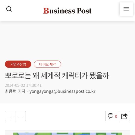
기업과산업
바이오·제약
뽀로로는 왜 세계적 캐릭터가 됐을까
2014-05-02 14:30:41
최용혁 기자 - yongayonga@businesspost.co.kr
0