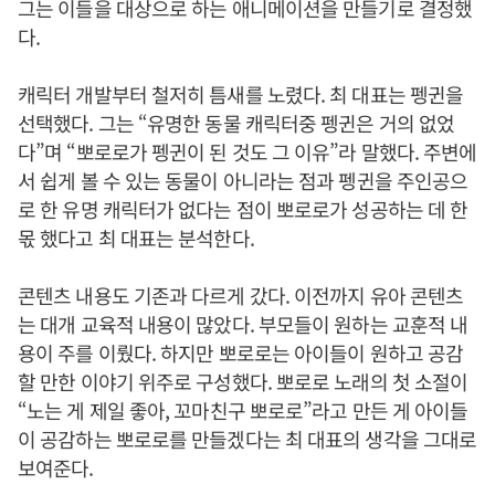
그는 이들을 대상으로 하는 애니메이션을 만들기로 결정했
다.
캐릭터 개발부터 철저히 틈새를 노렸다. 최 대표는 펭귄을
선택했다. 그는 “유명한 동물 캐릭터중 펭귄은 거의 없었
다”며 “뽀로로가 펭귄이 된 것도 그 이유”라 말했다. 주변에
서 쉽게 볼 수 있는 동물이 아니라는 점과 펭귄을 주인공으
로 한 유명 캐릭터가 없다는 점이 뽀로로가 성공하는 데 한
몫 했다고 최 대표는 분석한다.
콘텐츠 내용도 기존과 다르게 갔다. 이전까지 유아 콘텐츠
는 대개 교육적 내용이 많았다. 부모들이 원하는 교훈적 내
용이 주를 이뤘다. 하지만 뽀로로는 아이들이 원하고 공감
할 만한 이야기 위주로 구성했다. 뽀로로 노래의 첫 소절이
“노는 게 제일 좋아, 꼬마친구 뽀로로”라고 만든 게 아이들
이 공감하는 뽀로로를 만들겠다는 최 대표의 생각을 그대로
보여준다.