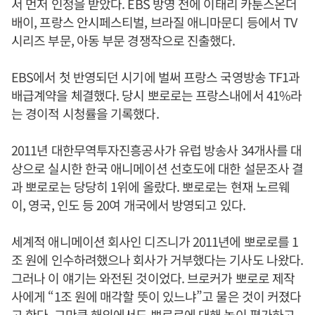
서 먼저 인정을 받았다. EBS 방영 전에 이태리 카툰스온더
배이, 프랑스 안시페스티벌, 브라질 애니마문디 등에서 TV
시리즈 부문, 아동 부문 경쟁작으로 진출했다.
EBS에서 첫 반영되던 시기에 벌써 프랑스 국영방송 TF1과
배급계약을 체결했다. 당시 뽀로로는 프랑스내에서 41%라
는 경이적 시청률을 기록했다.
2011년 대한무역투자진흥공사가 유럽 방송사 34개사를 대
상으로 실시한 한국 애니메이션 선호도에 대한 설문조사 결
과 뽀로로는 당당히 1위에 올랐다. 뽀로로는 현재 노르웨
이, 영국, 인도 등 20여 개국에서 방영되고 있다.
세계적 애니메이션 회사인 디즈니가 2011년에 뽀로로를 1
조 원에 인수하려했으나 회사가 거부했다는 기사도 나왔다.
그러나 이 얘기는 와전된 것이었다. 브로커가 뽀로로 제작
사에게 “1조 원에 매각할 뜻이 있느냐”고 물은 것이 커졌다
고 한다. 그만큼 해외에서도 뽀로로에 대해 높이 평가하고