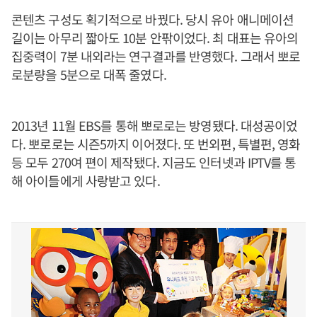
콘텐츠 구성도 획기적으로 바꿨다. 당시 유아 애니메이션
길이는 아무리 짧아도 10분 안팎이었다. 최 대표는 유아의
집중력이 7분 내외라는 연구결과를 반영했다. 그래서 뽀로
로분량을 5분으로 대폭 줄였다.
2013년 11월 EBS를 통해 뽀로로는 방영됐다. 대성공이었
다. 뽀로로는 시즌5까지 이어졌다. 또 번외편, 특별편, 영화
등 모두 270여 편이 제작됐다. 지금도 인터넷과 IPTV를 통
해 아이들에게 사랑받고 있다.