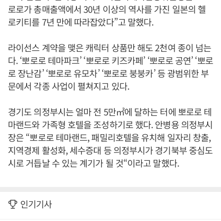
로로가 총매출액에서 30년 이상의 역사를 가진 일본의 헬
로키티를 7년 만에 따라잡았다”고 말했다.
라이선스 계약을 맺은 캐릭터 상품만 해도 2천여 종이 넘는
다. ‘뽀로로 테마파크’ ‘뽀로로 키즈카페’ ‘뽀로로 공연’ ‘뽀로
로 장난감’ ‘뽀로로 유모차’ ‘뽀로로 붕붕카’ 등 광범위한 부
문에서 각종 사업이 펼쳐지고 있다.
경기도 의정부시는 얼마 전 5만㎡에 달하는 터에 뽀로로 테
마랜드와 가족형 호텔을 조성하기로 했다. 안병용 의정부시
장은 “뽀로로 테마랜드, 패밀리호텔을 유치해 일자리 창출,
지역경제 활성화, 세수증대 등 의정부시가 경기북부 중심도
시로 거듭날 수 있는 계기가 될 것“이라고 말했다.
인기기사