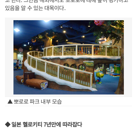
있음을 알 수 있는 대목이다.
▲ 뽀로로 파크 내부 모습
◆ 일본 헬로키티 7년만에 따라잡다