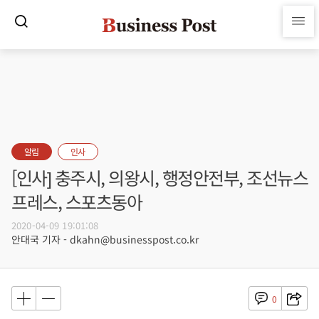
알림
인사
[인사] 충주시, 의왕시, 행정안전부, 조선뉴스
프레스, 스포츠동아
2020-04-09 19:01:08
안대국 기자 - dkahn@businesspost.co.kr
0