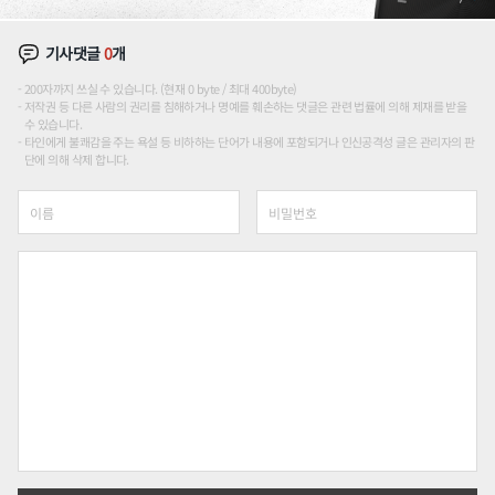
기사댓글
0
개
200자까지 쓰실 수 있습니다. (현재 0 byte / 최대 400byte)
저작권 등 다른 사람의 권리를 침해하거나 명예를 훼손하는 댓글은 관련 법률에 의해 제재를 받을
수 있습니다.
타인에게 불쾌감을 주는 욕설 등 비하하는 단어가 내용에 포함되거나 인신공격성 글은 관리자의 판
단에 의해 삭제 합니다.