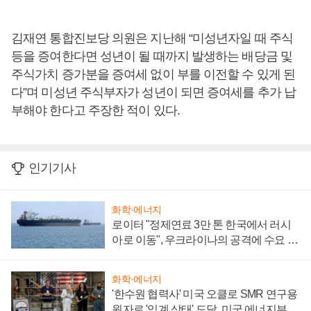
김재연 통합진보당 의원은 지난해 “미성년자일 때 주식
등을 증여한다면 성년이 될 때까지 발생하는 배당금 및
주식가치 증가분을 증여세 없이 부를 이전할 수 있게 된
다”며 미성년 주식부자가 성년이 되면 증여세를 추가 납
부해야 한다고 주장한 적이 있다.
인기기사
화학·에너지
로이터 "정제연료 3만 톤 한국에서 러시
아로 이동", 우크라이나의 공격에 수요 늘
어
화학·에너지
'한수원 협력사' 미국 오클로 SMR 연구용
원자로 '임계 상태' 도달, 미국 에너지부