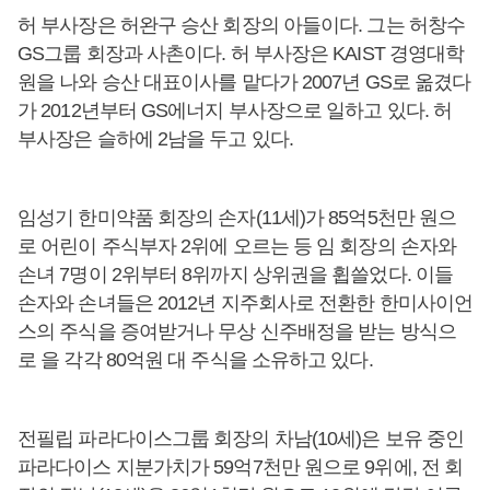
허 부사장은 허완구 승산 회장의 아들이다. 그는 허창수
GS그룹 회장과 사촌이다. 허 부사장은 KAIST 경영대학
원을 나와 승산 대표이사를 맡다가 2007년 GS로 옮겼다
가 2012년부터 GS에너지 부사장으로 일하고 있다. 허
부사장은 슬하에 2남을 두고 있다.
임성기 한미약품 회장의 손자(11세)가 85억5천만 원으
로 어린이 주식부자 2위에 오르는 등 임 회장의 손자와
손녀 7명이 2위부터 8위까지 상위권을 휩쓸었다. 이들
손자와 손녀들은 2012년 지주회사로 전환한 한미사이언
스의 주식을 증여받거나 무상 신주배정을 받는 방식으
로 을 각각 80억원 대 주식을 소유하고 있다.
전필립 파라다이스그룹 회장의 차남(10세)은 보유 중인
파라다이스 지분가치가 59억7천만 원으로 9위에, 전 회