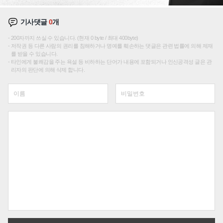
기사댓글
0
개
200자까지 쓰실 수 있습니다. (현재 0 byte / 최대 400byte)
저작권 등 다른 사람의 권리를 침해하거나 명예를 훼손하는 댓글은 관련 법률에 의해 제재
를 받을 수 있습니다.
타인에게 불쾌감을 주는 욕설 등 비하하는 단어가 내용에 포함되거나 인신공격성 글은 관
리자의 판단에 의해 삭제 합니다.