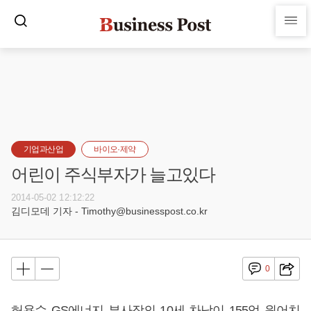
기업과산업
바이오·제약
어린이 주식부자가 늘고있다
2014-05-02 12:12:22
김디모데 기자 - Timothy@businesspost.co.kr
0
허용수 GS에너지 부사장의 10세 차남이 155억 원어치