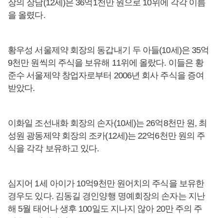
장의 장남(12세)은 36억1천만 원으로 10위에 각각 이름
을 올렸다.
황우성 서울제약 회장의 동갑내기 두 아들(10세)은 35억
9천만 원씩의 주식을 보유해 11위에 올랐다. 이들은 황
준수 서울제약 창업자로부터 2006년 회사 주식을 증여
받았다.
이화일 조선내화 회장의 손자(10세)는 26억8천만 원, 최
성원 광동제약 회장의 조카(12세)는 22억6천만 원의 주
식을 각각 보유하고 있다.
심지어 1세 아이가 10억9천만 원어치의 주식을 보유한
경우도 있다. 김동길 경인양행 명예회장의 손자는 지난
해 5월 태어나 생후 100일도 지나지 않아 20만 주의 주