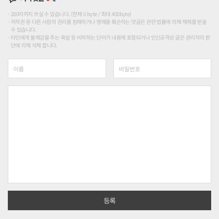
200자까지 쓰실 수 있습니다. (현재 0 byte / 최대 400byte)
저작권 등 다른 사람의 권리를 침해하거나 명예를 훼손하는 댓글은 관련 법률에 의해 제재를 받을
수 있습니다.
타인에게 불쾌감을 주는 욕설 등 비하하는 단어가 내용에 포함되거나 인신공격성 글은 관리자의 판
단에 의해 삭제 합니다.