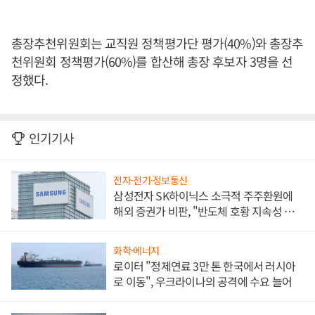
총장추천위원회는 교직원 정책평가단 평가(40%)와 총장추
천위원회 정책평가(60%)를 합산해 총장 후보자 3명을 선
정했다.
인기기사
전자·전기·정보통신
삼성전자 SK하이닉스 소극적 주주환원에
해외 증권가 비판, "반도체 호황 지속성 의
문"
화학·에너지
로이터 "정제연료 3만 톤 한국에서 러시아
로 이동", 우크라이나의 공격에 수요 늘어