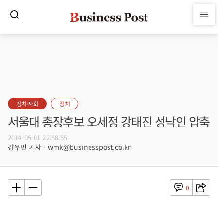
정치·사회
정치
서울대 총장후보 오세정 강태진 성낙인 압축
2014-05-01 22:58:55
강우민 기자 - wmk@businesspost.co.kr
0