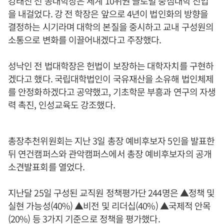
강태진 전 공대학장은 세계 10위권 글로벌 중심대학 진입
을 내걸었다. 강 전 학장은 앞으로 4년이 법인화의 방향을
결정하는 시기라며 대학의 본질을 중시하고 교내 구성원의
소통으로 변화를 이끌어내겠다고 주장했다.
성낙인 전 법대학장은 헌법이 보장하는 대학자치를 구현하
겠다고 했다. 국립대학법인이 국유재산을 소유해 법인체제
를 안정화하겠다고 공약했고, 기초학문 부흥과 연구의 자생
력 촉진, 인성교육도 강조했다.
총장추천위원회는 지난 3일 총장 예비후보자 5인을 발표한
뒤 연건캠퍼스와 관악캠퍼스에서 총장 예비후보자의 공개
소견발표회를 열었다.
지난달 25일 구성된 교직원 정책평가단 244명은 ▲정책 및
실현 가능성(40%) ▲비전 및 리더십(40%) ▲국제적 안목
(20%) 등 3가지 기준으로 정책을 평가했다.