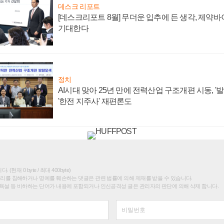
데스크 리포트
[데스크리포트 8월] 무더운 입추에 든 생각, 제약
기대한다
정치
AI시대 맞아 25년 만에 전력산업 구조개편 시동, '
'한전 지주사' 재편론도
(현재 0 byte / 최대 400byte)
권리를 침해하거나 명예를 훼손하는 댓글은 관련 법률에 의해 제재를 받을 수 있습니다.
욕설 등 비하하는 단어가 내용에 포함되거나 인신공격성 글은 관리자의 판단에 의해 삭제 합니다.