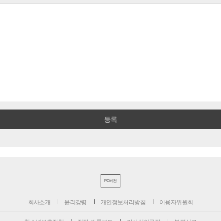
PC버전
회사소개
윤리강령
개인정보처리방침
이용자위원회