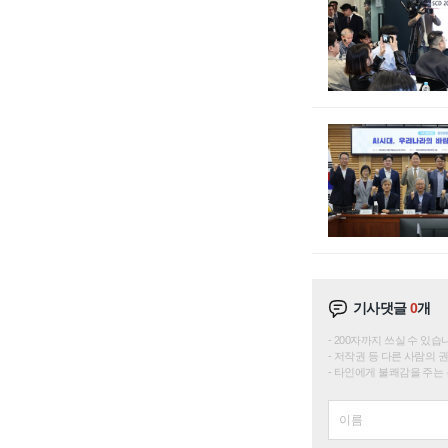
기사댓글
0
개
200자까지 쓰실 수 있습니다. 
저작권 등 다른 사람의 
타인에게 불쾌감을 주는 