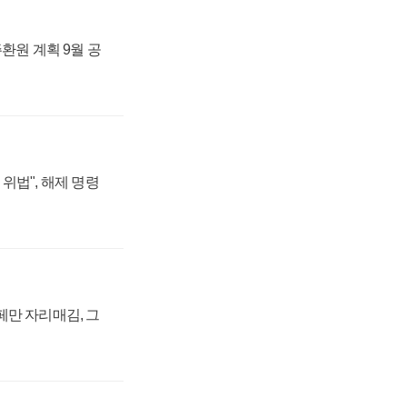
주환원 계획 9월 공
위법", 해제 명령
페만 자리매김, 그