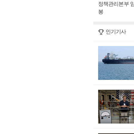
정책관리본부 임
봉
인기기사