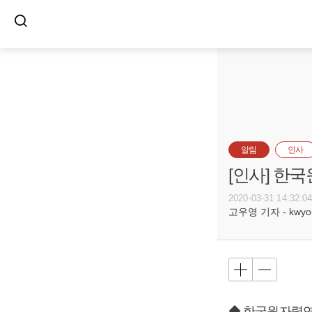
알림
인사
[인사] 한
2020-03-31 14:32:0
고우영 기자 - kwyoun
◆ 한국원자력