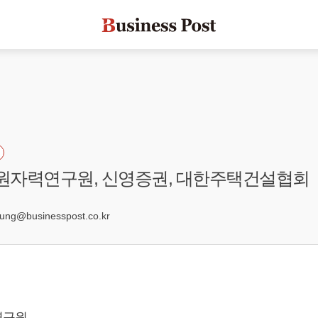
국원자력연구원, 신영증권, 대한주택건설협회
4
g@businesspost.co.kr
연구원