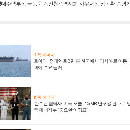
대주택부장 금동욱 △인천광역시회 사무처장 정동환 △경기
화학·에너지
로이터 "정제연료 3만 톤 한국에서 러시아로 이동"
격에 수요 늘어
화학·에너지
'한수원 협력사' 미국 오클로 SMR 연구용 원자로 '임
국 에너지부 "중요한 이정표"