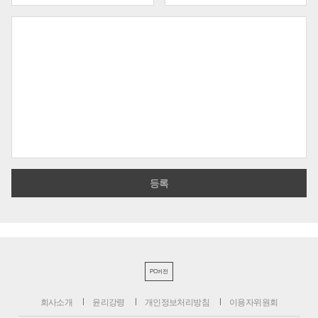
PC버전
회사소개
윤리강령
개인정보처리방침
이용자위원회