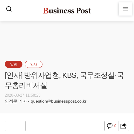
알림
인사
[인사] 방위사업청, KBS, 국무조정실·국
무총리비서실
2020-03-27 11:58:23
안정문 기자 - question@businesspost.co.kr
0