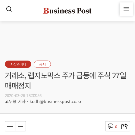
시장과머니
공시
거래소, 랩지노믹스 주가 급등에 주식 27일
매매정지
2020-03-26 18:33:56
고두형 기자 - kodh@businesspost.co.kr
0