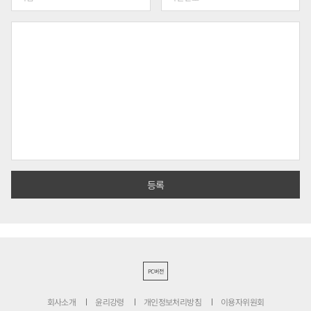
PC버전
회사소개
윤리강령
개인정보처리방침
이용자위원회