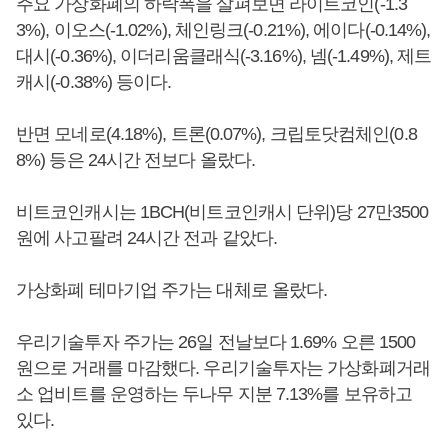
주요 가상화폐의 하락폭을 살펴보면 라이트코인(-1.3
3%), 이오스(-1.02%), 체인링크(-0.21%), 에이다(-0.14%),
대시(-0.36%), 이더리움클래식(-3.16%), 넴(-1.49%), 제트
캐시(-0.38%) 등이다.
반면 모네로(4.18%), 트론(0.07%), 크립토닷컴체인(0.8
8%) 등은 24시간 전보다 올랐다.
비트코인캐시는 1BCH(비트코인캐시 단위)당 27만3500
원에 사고팔려 24시간 전과 같았다.
가상화폐 테마기업 주가는 대체로 올랐다.
우리기술투자 주가는 26일 전날보다 1.69% 오른 1500
원으로 거래를 마감했다. 우리기술투자는 가상화폐거래
소 업비트를 운영하는 두나무 지분 7.13%를 보유하고
있다.