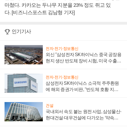
마쳤다. 카카오는 두나무 지분을 23% 정도 쥐고 있
다. [비즈니스포스트 김남형 기자]
인기기사
전자·전기·정보통신
외신 "삼성전자 SK하이닉스 중국 공장용
현지 생산 반도체 장비 시험, 미국 수출통
제 대비"
전자·전기·정보통신
삼성전자 SK하이닉스 소극적 주주환원
에 해외 증권가 비판, "반도체 호황 지속
성 의문"
건설
국내외서 속도 붙는 원전 사업, 삼성물산·
현대건설·대우건설에 다가오는 '약속의
시간'