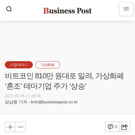
시장과머니
가상화폐
비트코인 810만 원대로 밀려, 가상화폐
‘혼조’ 테마기업 주가 ‘상승’
2020-03-26 17:46:06
김남형 기자 - knh@businesspost.co.kr
0