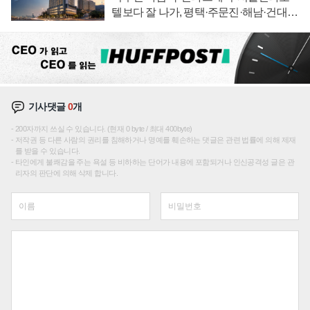
텔보다 잘 나가, 평택·주문진·해남·건대로
성장판 더 넓힌다
기사댓글
0
개
200자까지 쓰실 수 있습니다. (현재 0 byte / 최대 400byte)
저작권 등 다른 사람의 권리를 침해하거나 명예를 훼손하는 댓글은 관련 법률에 의해 제재
를 받을 수 있습니다.
타인에게 불쾌감을 주는 욕설 등 비하하는 단어가 내용에 포함되거나 인신공격성 글은 관
리자의 판단에 의해 삭제 합니다.