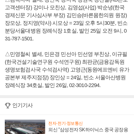
고객센터장) 강미나 모친상, 김영섭(사업) 박순녕(한국
경제신문 기사심사부 부장) 김민승(바른몸한의원 원장)
장모상, 정지영(약사) 시모상 = 23일 오후 5시30분, 빈소
분당서울대병원 장례식장 1호실, 발인 25일 오전 9시, 0
31-787-1501.
△민영철씨 별세, 민은경 민선아 민선영 부친상, 이규필
(한국건설기술연구원 수석연구원) 최판균(금융감독원
생명보험검사국 수석검사역) 고영근(동원에프엔비 유가
공본부 제주지점장) 장인상 = 24일, 빈소 서울아산병원
장례식장 34호실, 발인 26일, 02-3010-2294.
인기기사
전자·전기·정보통신
외신 "삼성전자 SK하이닉스 중국 공장용