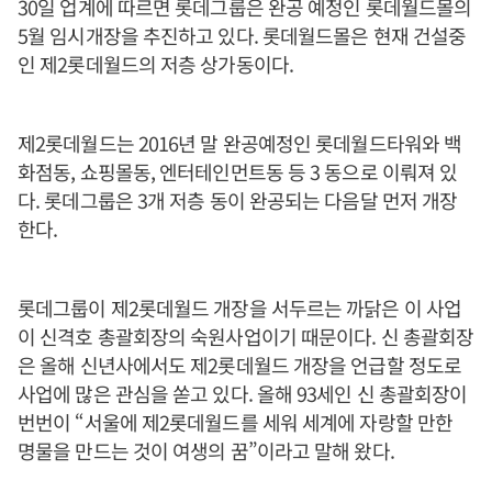
30일 업계에 따르면 롯데그룹은 완공 예정인 롯데월드몰의
5월 임시개장을 추진하고 있다. 롯데월드몰은 현재 건설중
인 제2롯데월드의 저층 상가동이다.
제2롯데월드는 2016년 말 완공예정인 롯데월드타워와 백
화점동, 쇼핑몰동, 엔터테인먼트동 등 3 동으로 이뤄져 있
다. 롯데그룹은 3개 저층 동이 완공되는 다음달 먼저 개장
한다.
롯데그룹이 제2롯데월드 개장을 서두르는 까닭은 이 사업
이 신격호 총괄회장의 숙원사업이기 때문이다. 신 총괄회장
은 올해 신년사에서도 제2롯데월드 개장을 언급할 정도로
사업에 많은 관심을 쏟고 있다. 올해 93세인 신 총괄회장이
번번이 “서울에 제2롯데월드를 세워 세계에 자랑할 만한
명물을 만드는 것이 여생의 꿈”이라고 말해 왔다.