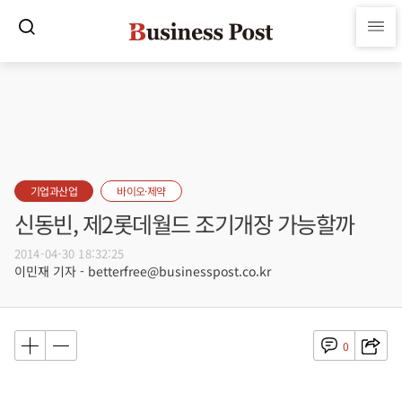
기업과산업
바이오·제약
신동빈, 제2롯데월드 조기개장 가능할까
2014-04-30 18:32:25
이민재 기자 - betterfree@businesspost.co.kr
0