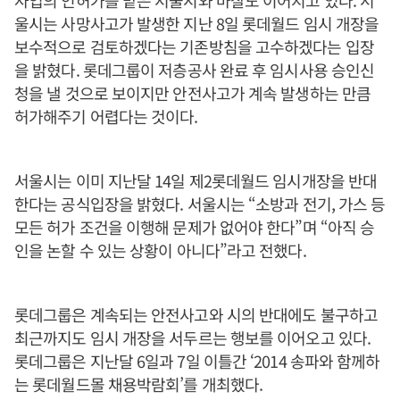
사업의 인허가를 맡은 서울시와 마찰도 이어지고 있다. 서
울시는 사망사고가 발생한 지난 8일 롯데월드 임시 개장을
보수적으로 검토하겠다는 기존방침을 고수하겠다는 입장
을 밝혔다. 롯데그룹이 저층공사 완료 후 임시사용 승인신
청을 낼 것으로 보이지만 안전사고가 계속 발생하는 만큼
허가해주기 어렵다는 것이다.
서울시는 이미 지난달 14일 제2롯데월드 임시개장을 반대
한다는 공식입장을 밝혔다. 서울시는 “소방과 전기, 가스 등
모든 허가 조건을 이행해 문제가 없어야 한다”며 “아직 승
인을 논할 수 있는 상황이 아니다”라고 전했다.
롯데그룹은 계속되는 안전사고와 시의 반대에도 불구하고
최근까지도 임시 개장을 서두르는 행보를 이어오고 있다.
롯데그룹은 지난달 6일과 7일 이틀간 ‘2014 송파와 함께하
는 롯데월드몰 채용박람회’를 개최했다.