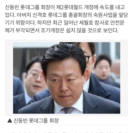
신동빈 롯데그룹 회장이 제2롯데월드 개장에 속도를 내고
있다. 아버지 신격호 롯데그룹 총괄회장의 숙원사업을 앞당
기기 위함이다. 하지만 최근 일어난 세월호 참사로 안전문
제가 부각되면서 조기개장은 쉽지 않을 것으로 보인다.
▲ 신동빈 롯데그룹 회장