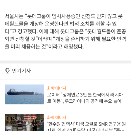
서울시는 “롯데그룹이 임시사용승인 신청도 받지 않고 롯
데월드몰을 개장해 운영한다면 법적 조치를 취할 수 있
다”고 경고했다. 이에 대해 롯데그룹은 “롯데월드몰이 준공
되면 신청할 것”이라며 “개장을 준비하기 위해 필요한 인력
을 미리 채용하는 것”이라고 해명했다.
인기기사
화학·에너지
로이터 "정제연료 3만 톤 한국에서 러시아
로 이동", 우크라이나의 공격에 수요 늘어
화학·에너지
'한수원 협력사' 미국 오클로 SMR 연구용 원
자로 '임계 상태' 도달, 미국 에너지부 "중요