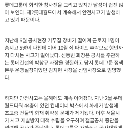
롯데그룹이 화려한 청사진을 그리고 있지만 달성이 쉽진 않
아 보인다. 제2롯데월드에서 계속해서 안전사고가 발생하
고 있기 때문이다.
지난해 6월 공사현장 거푸집 장비가 떨어져 근로자 1명이
숨지고 5명이 다친데 이어 10월 쇠 파이프 추락으로 행인까
지 다치는 사고가 일어났다. 신동빈 회장은 공사를 주관하
는 롯데건설의 박창규 사장을 경질하고 당시 롯데그룹 정책
본부 운영실장이었던 김치현 사장을 신임사장으로 임명했
다.
하지만 안전사고는 올해에도 계속 이어졌다. 지난 2월 롯데
월드타워 44층에 있던 컨테이너 박스에서 화재가 발생해
초고층 건물의 화재 취약성 문제가 제기됐다. 이후 서울시
가 사고 재발방지 대책 수립을 요구하며 철골공사 중단을
명령해 공사가 중단됐다. 롯데그룹은 가까스로 공사재개에