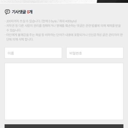
기사댓글
0
개
200자까지 쓰실 수 있습니다. (현재 0 byte / 최대 400byte)
저작권 등 다른 사람의 권리를 침해하거나 명예를 훼손하는 댓글은 관련 법률에 의해 제재를 받을
수 있습니다.
타인에게 불쾌감을 주는 욕설 등 비하하는 단어가 내용에 포함되거나 인신공격성 글은 관리자의 판
단에 의해 삭제 합니다.