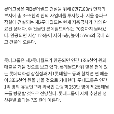
롯데그룹은 제2롯데월드 건설을 위해 8만7183㎡ 면적의
부지에 총 3조5천억 원의 사업비를 투자했다. 서울 송파구
잠실에 건설되는 제2롯데월드는 현재 저층공사가 거의 완
료된 상태다. 주 건물인 롯데월드타워는 70층까지 올라갔
다. 완공되면 지상 123층에 지하 6층, 높이 555m의 국내 최
고 건물에 오른다.
롯데그룹은 제2롯데월드가 완공되면 연간 1조6천억 원의
매출을 거둘 것으로 보고 있다. 롯데월드타워 맞은 편에 있
는 롯데백화점 잠실점과 제1롯데월드 등과 합치면 연 매출
이 3조6천억 원을 넘을 것으로 기대한다. 롯데그룹은 연간
1억 명의 유동인구와 외국인 관광객 250만 명이 제2롯데월
드를 방문할 것으로 전망한다. 롯데그룹이 자체 추산한 생
산유발 효과는 7조 원에 이른다.