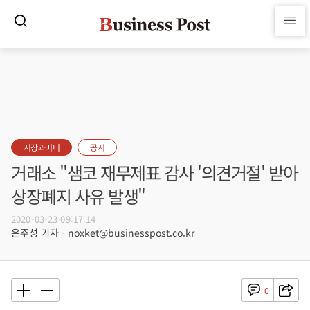
시장과머니
공시
거래소 "샘코 재무제표 감사 '의견거절' 받아
상장폐지 사유 발생"
2020-03-23 09:17:14
은주성 기자 - noxket@businesspost.co.kr
0