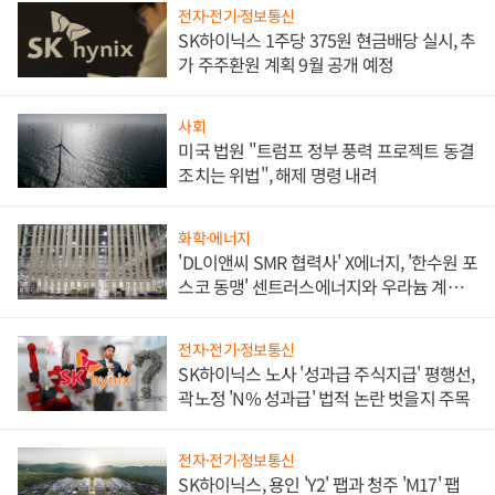
전자·전기·정보통신
SK하이닉스 1주당 375원 현금배당 실시, 추
가 주주환원 계획 9월 공개 예정
사회
미국 법원 "트럼프 정부 풍력 프로젝트 동결
조치는 위법", 해제 명령 내려
화학·에너지
'DL이앤씨 SMR 협력사' X에너지, '한수원 포
스코 동맹' 센트러스에너지와 우라늄 계약
체결
전자·전기·정보통신
SK하이닉스 노사 '성과급 주식지급' 평행선,
곽노정 'N% 성과급' 법적 논란 벗을지 주목
전자·전기·정보통신
SK하이닉스, 용인 'Y2' 팹과 청주 'M17' 팹