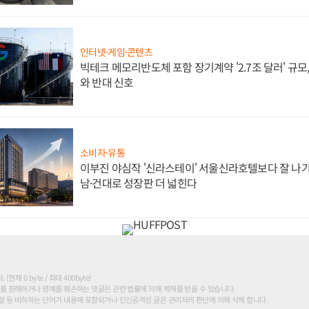
인터넷·게임·콘텐츠
빅테크 메모리반도체 포함 장기계약 '2.7조 달러' 규모,
와 반대 신호
소비자·유통
이부진 야심작 '신라스테이' 서울신라호텔보다 잘 나가
남·건대로 성장판 더 넓힌다
현재 0 byte / 최대 400byte)
를 침해하거나 명예를 훼손하는 댓글은 관련 법률에 의해 제재를 받을 수 있습니다.
 등 비하하는 단어가 내용에 포함되거나 인신공격성 글은 관리자의 판단에 의해 삭제 합니다.