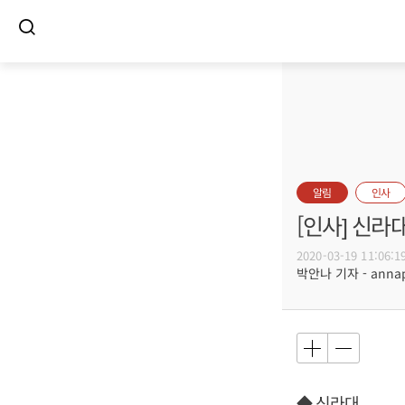
알림
인사
[인사] 신
2020-03-19 11:06:1
박안나 기자 - annapa
◆ 신라대