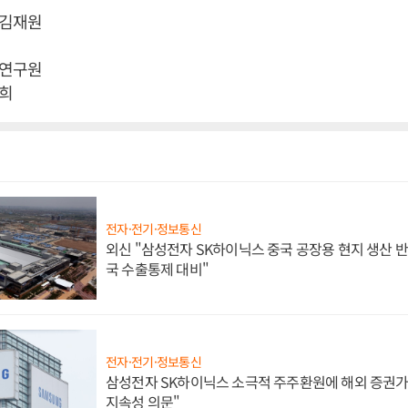
 김재원
학연구원
희
전자·전기·정보통신
외신 "삼성전자 SK하이닉스 중국 공장용 현지 생산 반
국 수출통제 대비"
전자·전기·정보통신
삼성전자 SK하이닉스 소극적 주주환원에 해외 증권가 
지속성 의문"