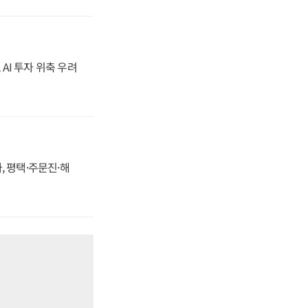
 AI 투자 위축 우려
, 평택·주문진·해