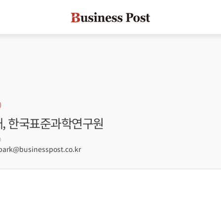
라대, 한국표준과학연구원
9
rk@businesspost.co.kr