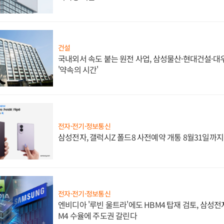
건설
국내외서 속도 붙는 원전 사업, 삼성물산·현대건설·
'약속의 시간'
전자·전기·정보통신
삼성전자, 갤럭시Z 폴드8 사전예약 개통 8월31일까
전자·전기·정보통신
엔비디아 '루빈 울트라'에도 HBM4 탑재 검토, 삼성전
M4 수율에 주도권 갈린다