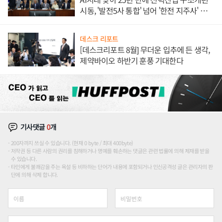
시동, '발전5사 통합' 넘어 '한전 지주사' 재편
론도
데스크 리포트
[데스크리포트 8월] 무더운 입추에 든 생각,
제약바이오 하반기 훈풍 기대한다
기사댓글
0
개
200자까지 쓰실 수 있습니다. (현재 0 byte / 최대 400byte)
저작권 등 다른 사람의 권리를 침해하거나 명예를 훼손하는 댓글은 관련 법률에 의해 제재를 받을
수 있습니다.
타인에게 불쾌감을 주는 욕설 등 비하하는 단어가 내용에 포함되거나 인신공격성 글은 관리자의 판
단에 의해 삭제 합니다.