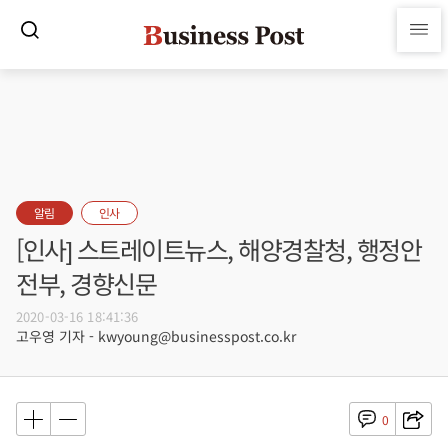
알림
인사
[인사] 스트레이트뉴스, 해양경찰청, 행정안
전부, 경향신문
2020-03-16 18:41:36
고우영 기자 - kwyoung@businesspost.co.kr
0