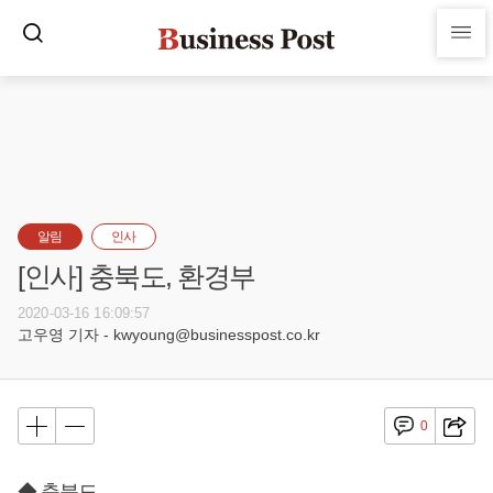
알림
인사
[인사] 충북도, 환경부
2020-03-16 16:09:57
고우영 기자 - kwyoung@businesspost.co.kr
0
◆ 충북도