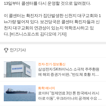
13일부터 콜센터를 다시 운영할 것으로 알려졌다.
이 콜센터는 확진자가 집단발생한 신천지 대구교회와 1
㎞가량 떨어져 있다. 보건당국은 콜센터 확진자들과 신
천지 대구교회의 연관성이 있는지 역학조사하고 있
다. [비즈니스포스트 김디모데 기자]
인기기사
전자·전기·정보통신
삼성전자 SK하이닉스 소극적 주주환원
에 해외 증권가 비판, "반도체 호황 지속
성 의문"
화학·에너지
로이터 "정제연료 3만 톤 한국에서 러시
아로 이동", 우크라이나의 공격에 수요 늘
어