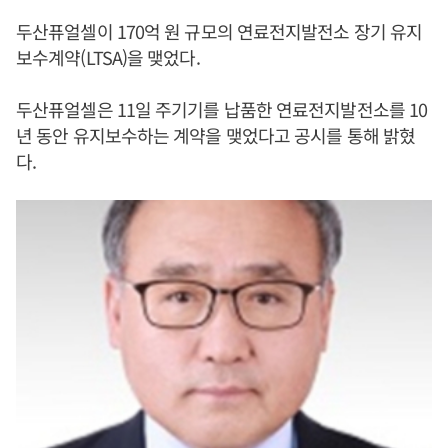
두산퓨얼셀이 170억 원 규모의 연료전지발전소 장기 유지
보수계약(LTSA)을 맺었다.
두산퓨얼셀은 11일 주기기를 납품한 연료전지발전소를 10
년 동안 유지보수하는 계약을 맺었다고 공시를 통해 밝혔
다.