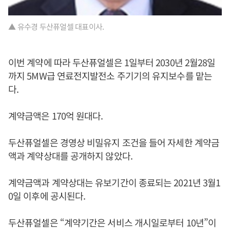
▲ 유수경 두산퓨얼셀 대표이사.
이번 계약에 따라 두산퓨얼셀은 1일부터 2030년 2월28일
까지 5MW급 연료전지발전소 주기기의 유지보수를 맡는
다.
계약금액은 170억 원대다.
두산퓨얼셀은 경영상 비밀유지 조건을 들어 자세한 계약금
액과 계약상대를 공개하지 않았다.
계약금액과 계약상대는 유보기간이 종료되는 2021년 3월1
0일 이후에 공시된다.
두산퓨얼셀은 “계약기간은 서비스 개시일로부터 10년”이