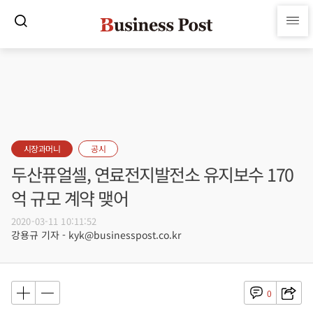
시장과머니
공시
두산퓨얼셀, 연료전지발전소 유지보수 170
억 규모 계약 맺어
2020-03-11 10:11:52
강용규 기자 - kyk@businesspost.co.kr
0