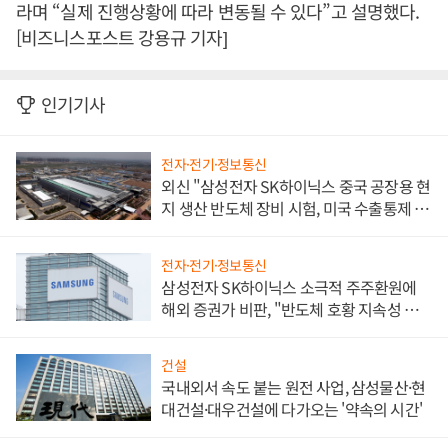
라며 “실제 진행상황에 따라 변동될 수 있다”고 설명했다.
[비즈니스포스트 강용규 기자]
인기기사
전자·전기·정보통신
외신 "삼성전자 SK하이닉스 중국 공장용 현
지 생산 반도체 장비 시험, 미국 수출통제 대
비"
전자·전기·정보통신
삼성전자 SK하이닉스 소극적 주주환원에
해외 증권가 비판, "반도체 호황 지속성 의
문"
건설
국내외서 속도 붙는 원전 사업, 삼성물산·현
대건설·대우건설에 다가오는 '약속의 시간'