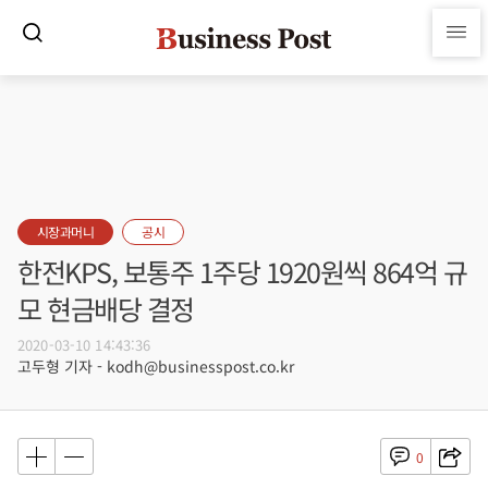
시장과머니
공시
한전KPS, 보통주 1주당 1920원씩 864억 규
모 현금배당 결정
2020-03-10 14:43:36
고두형 기자 - kodh@businesspost.co.kr
0