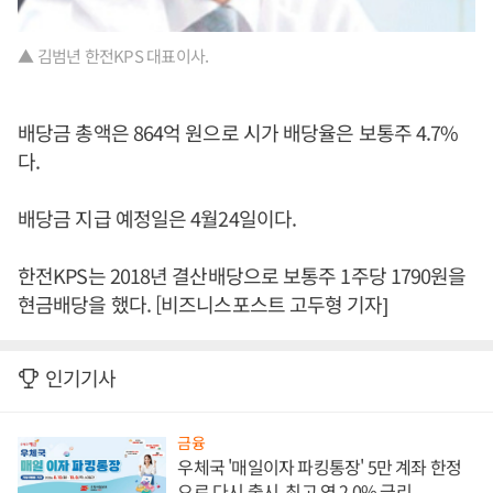
▲ 김범년 한전KPS 대표이사.
배당금 총액은 864억 원으로 시가 배당율은 보통주 4.7%
다.
배당금 지급 예정일은 4월24일이다.
한전KPS는 2018년 결산배당으로 보통주 1주당 1790원을
현금배당을 했다. [비즈니스포스트 고두형 기자]
인기기사
금융
우체국 '매일이자 파킹통장' 5만 계좌 한정
으로 다시 출시, 최고 연 2.0% 금리