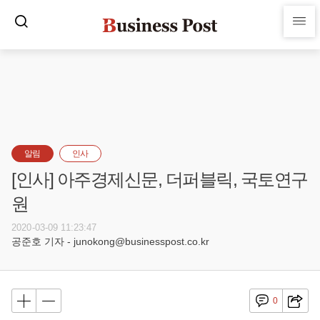
알림
인사
[인사] 아주경제신문, 더퍼블릭, 국토연구
원
2020-03-09 11:23:47
공준호 기자 - junokong@businesspost.co.kr
0