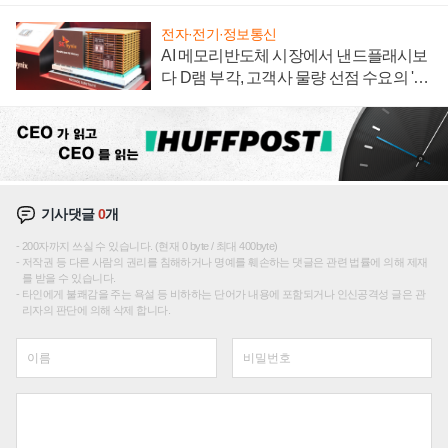
전자·전기·정보통신
AI 메모리반도체 시장에서 낸드플래시보
다 D램 부각, 고객사 물량 선점 수요의 '우
선순위'
기사댓글
0
개
200자까지 쓰실 수 있습니다. (현재 0 byte / 최대 400byte)
저작권 등 다른 사람의 권리를 침해하거나 명예를 훼손하는 댓글은 관련 법률에 의해 제재
를 받을 수 있습니다.
타인에게 불쾌감을 주는 욕설 등 비하하는 단어가 내용에 포함되거나 인신공격성 글은 관
리자의 판단에 의해 삭제 합니다.