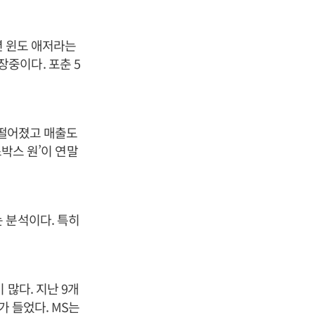
년 윈도 애저라는
중이다. 포춘 5
% 떨어졌고 매출도
스박스 원’이 연말
 분석이다. 특히
많다. 지난 9개
가 들었다. MS는