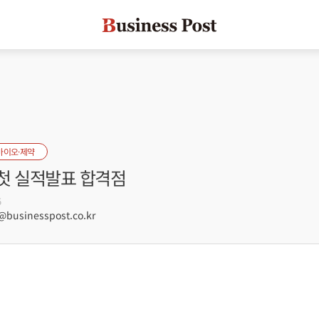
바이오·제약
 첫 실적발표 합격점
5
usinesspost.co.kr