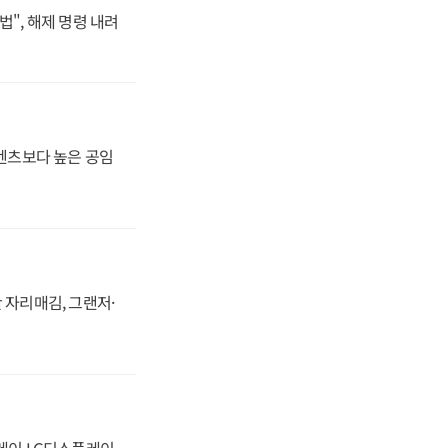
법", 해제 명령 내려
·벤츠보다 높은 공임
 자리매김, 그랜저·
플레이 LG디스플레이