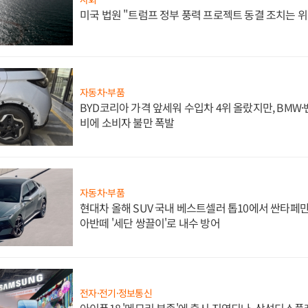
미국 법원 "트럼프 정부 풍력 프로젝트 동결 조치는 위
자동차·부품
BYD코리아 가격 앞세워 수입차 4위 올랐지만, BMW
비에 소비자 불만 폭발
자동차·부품
현대차 올해 SUV 국내 베스트셀러 톱10에서 싼타페만
아반떼 '세단 쌍끌이'로 내수 방어
전자·전기·정보통신
아이폰18 '메모리 부족'에 출시 지연되나, 삼성디스