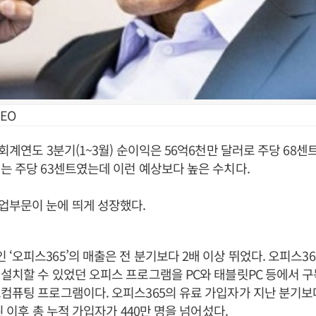
EO
회계연도 3분기(1~3월) 순이익은 56억6천만 달러로 주당 68센
는 주당 63센트였는데 이런 예상보다 높은 수치다.
업부문이 눈에 띄게 성장했다.
‘오피스365’의 매출은 전 분기보다 2배 이상 뛰었다. 오피스36
설치할 수 있었던 오피스 프로그램을 PC와 태블릿PC 등에서 
컴퓨팅 프로그램이다. 오피스365의 유료 가입자가 지난 분기보다
된 이후 총 누적 가입자가 440만 명을 넘어섰다.