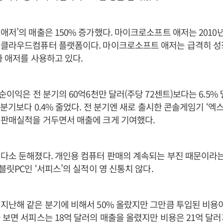
애저’의 매출은 150% 증가했다. 마이크로소프트 애저는 2010
 클라우드컴퓨터 플랫폼이다. 마이크로소프트 애저는 급격히 성장
가 애저를 사용하고 있다.
 순이익은 전 분기의 60억6천만 달러(주당 72센트)보다는 6.5
 분기보다 0.4% 줄었다. 전 분기엔 새로 출시한 콘솔게임기 ‘엑
 판매실적을 거두면서 매출에 크게 기여했다.
다소 둔해졌다. 개인용 컴퓨터 판매의 계속되는 부진 때문이라는
블릿PC인 ‘서피스’의 실적이 영 신통치 않다.
지난해 같은 분기에 비해서 50% 올랐지만 그만큼 투입된 비용이 
 보면 서피스는 18억 달러의 매출을 올렸지만 비용은 21억 달러