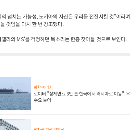
의 넘치는 가능성, 노키아의 자산은 우리를 전진시킬 것”이라며
을 것임을 다시 한 번 강조했다.
나델라의 MS'를 걱정하던 목소리는 한층 잦아들 것으로 보인다.
화학·에너지
로이터 "정제연료 3만 톤 한국에서 러시아로 이동",
수요 늘어
전자·전기·정보통신