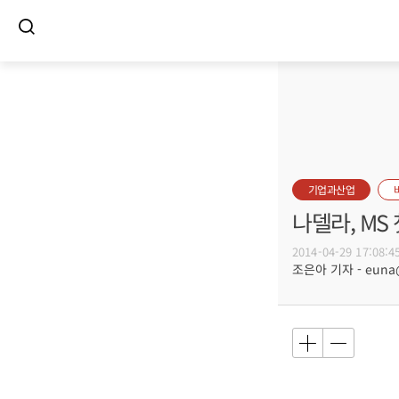
기업과산업
나델라, MS
2014-04-29 17:08:4
조은아 기자 - euna@b