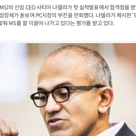
S)의 신임 CEO 사티아 나델라가 첫 실적발표에서 합격점을 받
장세가 돋보여 PC시장의 부진을 만회했다. 나델라가 제시한 
 맞춰 MS를 잘 이끌어 나가고 있다는 평가를 받고 있다.