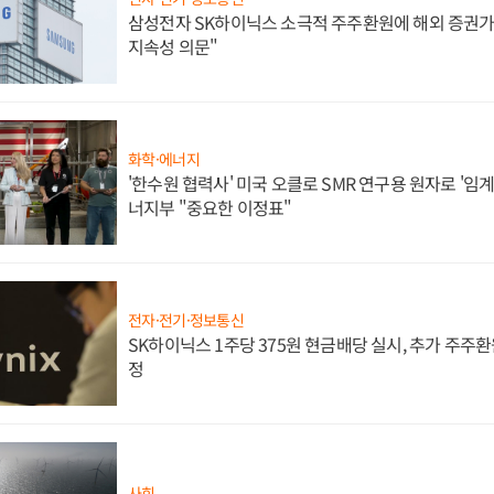
삼성전자 SK하이닉스 소극적 주주환원에 해외 증권가 
지속성 의문"
화학·에너지
'한수원 협력사' 미국 오클로 SMR 연구용 원자로 '임계 
너지부 "중요한 이정표"
전자·전기·정보통신
SK하이닉스 1주당 375원 현금배당 실시, 추가 주주환
정
사회