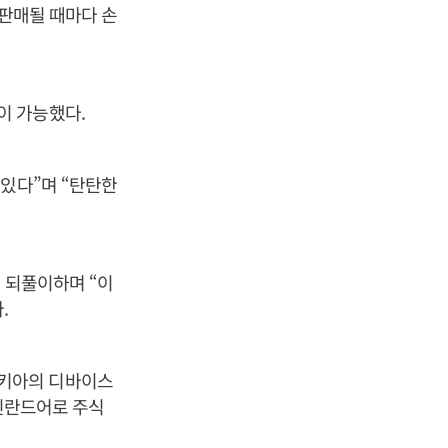
 판매될 때마다 손
이 가능했다.
 있다”며 “탄탄한
 되풀이하며 “이
.
노키아의 디바이스
 핀란드어로 주식