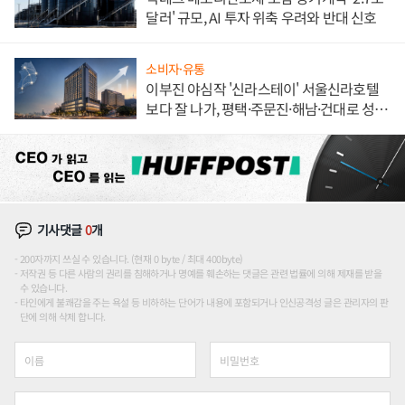
달러' 규모, AI 투자 위축 우려와 반대 신호
소비자·유통
이부진 야심작 '신라스테이' 서울신라호텔
보다 잘 나가, 평택·주문진·해남·건대로 성
장판 더 넓힌다
기사댓글
0
개
200자까지 쓰실 수 있습니다. (현재 0 byte / 최대 400byte)
저작권 등 다른 사람의 권리를 침해하거나 명예를 훼손하는 댓글은 관련 법률에 의해 제재를 받을
수 있습니다.
타인에게 불쾌감을 주는 욕설 등 비하하는 단어가 내용에 포함되거나 인신공격성 글은 관리자의 판
단에 의해 삭제 합니다.