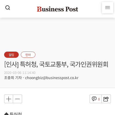
알림
인사
[인사] 특허청, 국토교통부, 국가인권위원회
2020-03-06 11:14:40
조충희 기자 - choongbiz@businesspost.co.kr
0
◆ 특허청