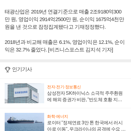
태광산업은 2019년 연결기준으로 매출 2조9180억300
만 원, 영업이익 2914억2500만 원, 순이익 1675억4천만
원을 낸 것으로 잠정집계됐다고 기재정정했다.
2018년과 비교해 매출은 6.1%, 영업이익은 12.1%, 순이
익은 32.7% 줄었다. [비즈니스포스트 김지석 기자]
인기기사
전자·전기·정보통신
삼성전자 SK하이닉스 소극적 주주환원
에 해외 증권가 비판, "반도체 호황 지속
성 의문"
화학·에너지
로이터 "정제연료 3만 톤 한국에서 러시
아로 이동", 우크라이나의 공격에 수요 늘