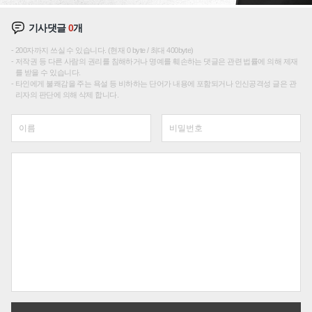
기사댓글
0
개
200자까지 쓰실 수 있습니다. (현재 0 byte / 최대 400byte)
저작권 등 다른 사람의 권리를 침해하거나 명예를 훼손하는 댓글은 관련 법률에 의해 제재
를 받을 수 있습니다.
타인에게 불쾌감을 주는 욕설 등 비하하는 단어가 내용에 포함되거나 인신공격성 글은 관
리자의 판단에 의해 삭제 합니다.