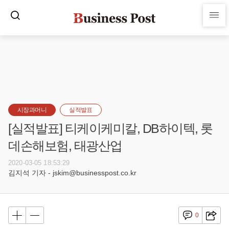
시장과머니
실적발표
[실적발표] 티케이케미칼, DB하이텍, 롯
데손해보험, 태광산업
2020-03-05 18:53:29
김지석 기자 - jskim@businesspost.co.kr
0