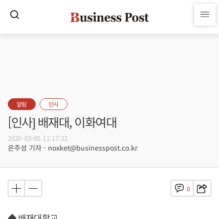
알림
인사
[인사] 배재대, 이화여대
2020-03-05 11:17:32
은주성 기자 - noxket@businesspost.co.kr
0
◆ 배재대학교