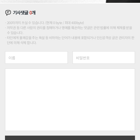
기사댓글
0
개
200자까지 쓰실 수 있습니다. (현재 0 byte / 최대 400byte)
저작권 등 다른 사람의 권리를 침해하거나 명예를 훼손하는 댓글은 관련 법률에 의해 제재를 받을
수 있습니다.
타인에게 불쾌감을 주는 욕설 등 비하하는 단어가 내용에 포함되거나 인신공격성 글은 관리자의 판
단에 의해 삭제 합니다.