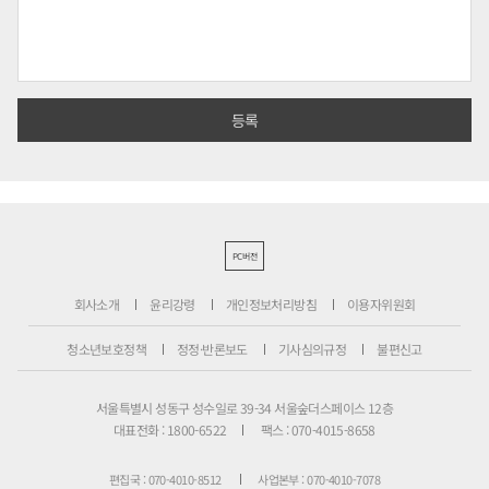
PC버전
회사소개
윤리강령
개인정보처리방침
이용자위원회
청소년보호정책
정정·반론보도
기사심의규정
불편신고
서울특별시 성동구 성수일로 39-34 서울숲더스페이스 12층
대표전화 : 1800-6522
팩스 : 070-4015-8658
편집국 : 070-4010-8512
사업본부 : 070-4010-7078