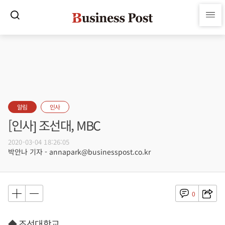
알림
인사
[인사] 조선대, MBC
2020-03-04 18:26:05
박안나 기자 - annapark@businesspost.co.kr
0
◆ 조선대학교