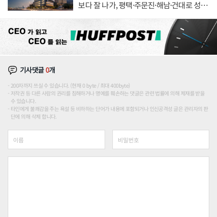
보다 잘 나가, 평택·주문진·해남·건대로 성
장판 더 넓힌다
기사댓글
0
개
200자까지 쓰실 수 있습니다. (현재 0 byte / 최대 400byte)
저작권 등 다른 사람의 권리를 침해하거나 명예를 훼손하는 댓글은 관련 법률에 의해 제재를 받을
수 있습니다.
타인에게 불쾌감을 주는 욕설 등 비하하는 단어가 내용에 포함되거나 인신공격성 글은 관리자의 판
단에 의해 삭제 합니다.