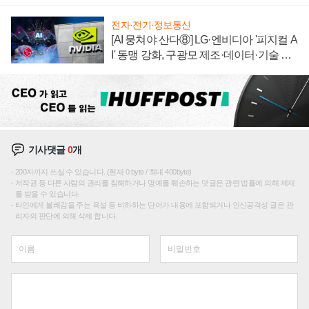
끌이'로 내수 방어
전자·전기·정보통신
[AI 뭉쳐야 산다⑧] LG·엔비디아 '피지컬 A
I' 동맹 강화, 구광모 제조·데이터·기술 결
집해 종합 로보틱스 기업으로
기사댓글
0
개
200자까지 쓰실 수 있습니다. (현재 0 byte / 최대 400byte)
저작권 등 다른 사람의 권리를 침해하거나 명예를 훼손하는 댓글은 관련 법률에 의해 제재
를 받을 수 있습니다.
타인에게 불쾌감을 주는 욕설 등 비하하는 단어가 내용에 포함되거나 인신공격성 글은 관
리자의 판단에 의해 삭제 합니다.