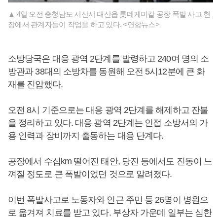
▲ 4일 오전 충청남도 서산시 대산읍 롯데케미칼 공장 폭발 사고 현
장에서 관계자들이 작업을 하고 있다. <연합뉴스>
소방당국은 대응 광역 2단계를 발령하고 240여 명의 소
방관과 38대의 소방차를 동원해 오전 5시12분에 큰 화
재를 진압했다.
오전 8시 기준으로는 대응 광역 2단계를 해제하고 잔불
을 정리하고 있다. 대응 광역 2단계는 인접 소방서의 가
용 인력과 장비까지 출동하는 대응 단계다.
공장에서 수십km 떨어진 태안, 당진 등에서도 진동이 느
껴질 정도로 큰 폭발이었던 것으로 알려졌다.
이번 폭발사고로 노동자와 인근 주민 등 26명이 병원으
로 옮겨져 치료를 받고 있다. 부상자 가운데 일부는 심한