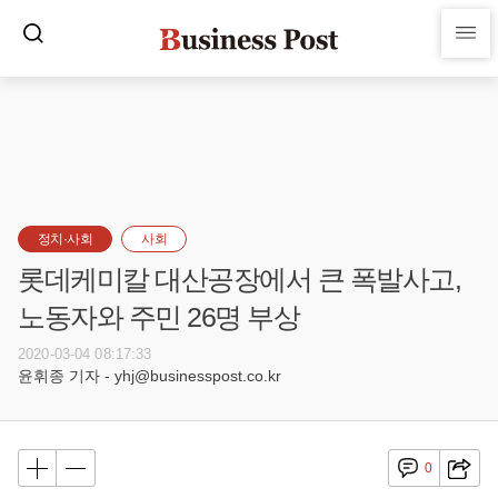
정치·사회
사회
롯데케미칼 대산공장에서 큰 폭발사고,
노동자와 주민 26명 부상
2020-03-04 08:17:33
윤휘종 기자 - yhj@businesspost.co.kr
0