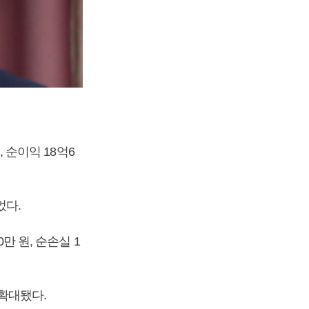
, 순이익 18억6
었다.
만 원, 순손실 1
 확대됐다.