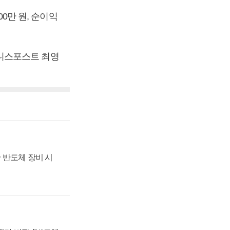
00만 원, 순이익
비즈니스포스트 최영
 반도체 장비 시