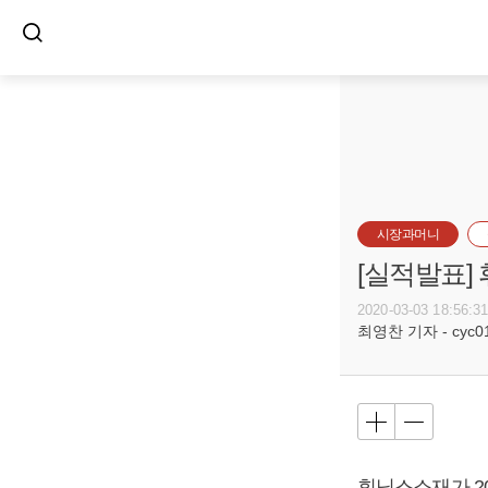
시장과머니
[실적발표]
2020-03-03 18:56:3
최영찬 기자 - cyc011
휘닉스소재가 201