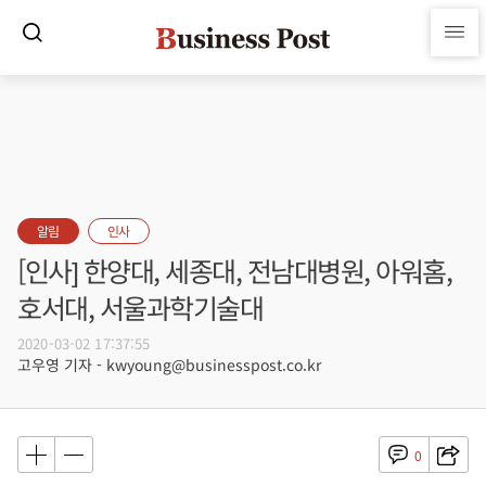
알림
인사
[인사] 한양대, 세종대, 전남대병원, 아워홈,
호서대, 서울과학기술대
2020-03-02 17:37:55
고우영 기자 - kwyoung@businesspost.co.kr
0