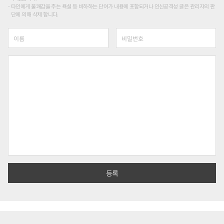
타인에게 불쾌감을 주는 욕설 등 비하하는 단어가 내용에 포함되거나 인신공격성 글은 관리자의 판
단에 의해 삭제 합니다.