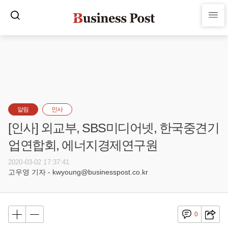
알림
인사
[인사] 외교부, SBS미디어넷, 한국중견기
업연합회, 에너지경제연구원
2020-03-02 17:37:41
고우영 기자 - kwyoung@businesspost.co.kr
0