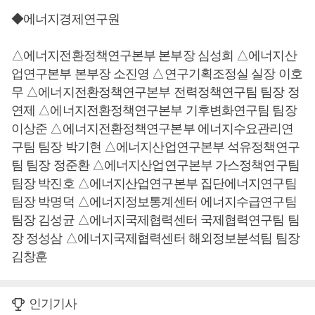
◆에너지경제연구원
△에너지전환정책연구본부 본부장 심성희 △에너지산
업연구본부 본부장 소진영 △연구기획조정실 실장 이호
무 △에너지전환정책연구본부 전력정책연구팀 팀장 정
연제 △에너지전환정책연구본부 기후변화연구팀 팀장
이상준 △에너지전환정책연구본부 에너지수요관리연
구팀 팀장 박기현 △에너지산업연구본부 석유정책연구
팀 팀장 정준환 △에너지산업연구본부 가스정책연구팀
팀장 박진호 △에너지산업연구본부 집단에너지연구팀
팀장 박명덕 △에너지정보통계센터 에너지수급연구팀
팀장 김성균 △에너지국제협력센터 국제협력연구팀 팀
장 정성삼 △에너지국제협력센터 해외정보분석팀 팀장
김창훈
인기기사