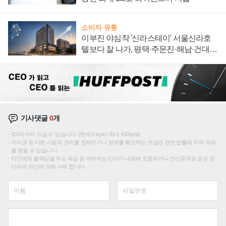
소비자·유통
이부진 야심작 '신라스테이' 서울신라호
텔보다 잘 나가, 평택·주문진·해남·건대로
성장판 더 넓힌다
기사댓글
0
개
200자까지 쓰실 수 있습니다. (현재 0 byte / 최대 400byte)
저작권 등 다른 사람의 권리를 침해하거나 명예를 훼손하는 댓글은 관련 법률에 의해 제재
를 받을 수 있습니다.
타인에게 불쾌감을 주는 욕설 등 비하하는 단어가 내용에 포함되거나 인신공격성 글은 관
리자의 판단에 의해 삭제 합니다.