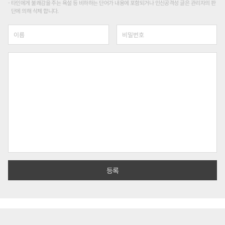
타인에게 불쾌감을 주는 욕설 등 비하하는 단어가 내용에 포함되거나 인신공격성 글은 관리자의 판
단에 의해 삭제 합니다.