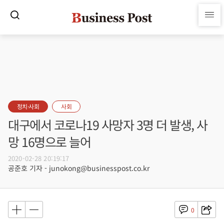
정치·사회
사회
대구에서 코로나19 사망자 3명 더 발생, 사
망 16명으로 늘어
2020-02-28 20:19:17
공준호 기자 - junokong@businesspost.co.kr
0