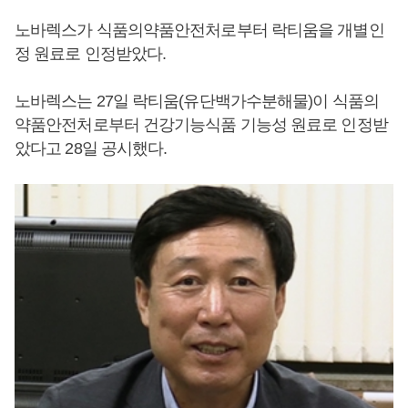
노바렉스가 식품의약품안전처로부터 락티움을 개별인
정 원료로 인정받았다.
노바렉스는 27일 락티움(유단백가수분해물)이 식품의
약품안전처로부터 건강기능식품 기능성 원료로 인정받
았다고 28일 공시했다.