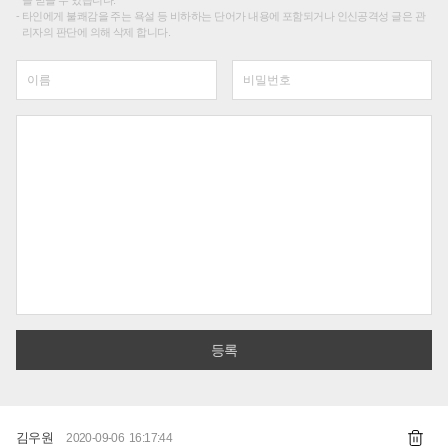
타인에게 불쾌감을 주는 욕설 등 비하하는 단어가 내용에 포함되거나 인신공격성 글은 관
리자의 판단에 의해 삭제 합니다.
김우원
2020-09-06 16:17:44