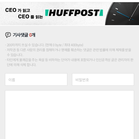
기사댓글
0
개
200자까지 쓰실 수 있습니다. (현재 0 byte / 최대 400byte)
저작권 등 다른 사람의 권리를 침해하거나 명예를 훼손하는 댓글은 관련 법률에 의해 제재를 받을
수 있습니다.
타인에게 불쾌감을 주는 욕설 등 비하하는 단어가 내용에 포함되거나 인신공격성 글은 관리자의 판
단에 의해 삭제 합니다.