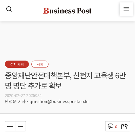
정치·사회
사회
중앙재난안전대책본부, 신천지 교육생 6만
명 명단 추가로 확보
2020-02-27 20:36:54
안정문 기자 - question@businesspost.co.kr
0