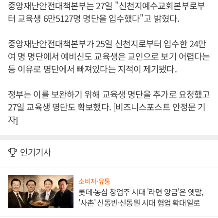
중앙재난안전대책본부는 27일 "신천지예수교회본부로부
터 교육생 6만5127명 명단을 입수했다"고 밝혔다.
중앙재난안전대책본부가 25일 신천지로부터 입수한 24만
여 명 명단에서 예비신도 교육생은 교인으로 보기 어렵다는
등 이유로 명단에서 빠져있다는 지적이 제기됐다.
정부는 이를 보완하기 위해 교육생 명단을 추가로 요청했고
27일 교육생 명단도 확보했다. [비즈니스포스트 안정문 기
자]
인기기사
소비자·유통
롯데·농심 창업주 시대 '라면 앙금'은 옛말,
'사촌' 신동빈·신동원 시대 협업 확대일로