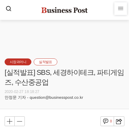
시장과머니
실적발표
[실적발표] SBS, 세경하이테크, 파티게임
즈, 수산중공업
2020-02-27 18:18:27
안정문 기자 - question@businesspost.co.kr
0