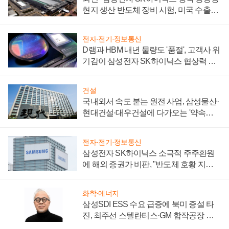
현지 생산 반도체 장비 시험, 미국 수출통
제 대비"
전자·전기·정보통신
D램과 HBM 내년 물량도 '품절', 고객사 위
기감이 삼성전자 SK하이닉스 협상력 더
키워
건설
국내외서 속도 붙는 원전 사업, 삼성물산·
현대건설·대우건설에 다가오는 '약속의
시간'
전자·전기·정보통신
삼성전자 SK하이닉스 소극적 주주환원
에 해외 증권가 비판, "반도체 호황 지속
성 의문"
화학·에너지
삼성SDI ESS 수요 급증에 북미 증설 타
진, 최주선 스텔란티스·GM 합작공장 건
설 재추진하나