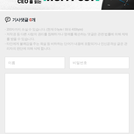
기사댓글
0
개
200자까지 쓰실 수 있습니다. (현재 0 byte / 최대 400byte)
저작권 등 다른 사람의 권리를 침해하거나 명예를 훼손하는 댓글은 관련 법률에 의해 제재
를 받을 수 있습니다.
타인에게 불쾌감을 주는 욕설 등 비하하는 단어가 내용에 포함되거나 인신공격성 글은 관
리자의 판단에 의해 삭제 합니다.