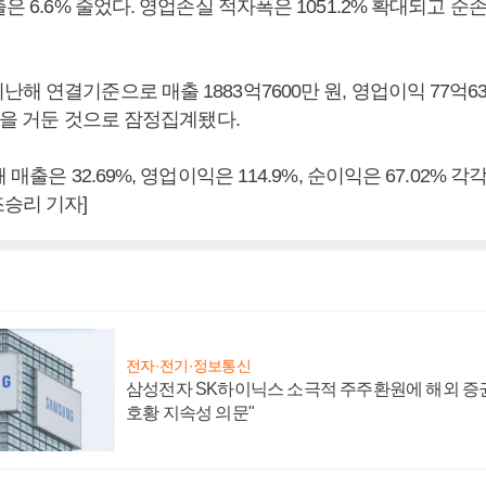
출은 6.6% 줄었다. 영업손실 적자폭은 1051.2% 확대되고 순손
해 연결기준으로 매출 1883억7600만 원, 영업이익 77억63
 원을 거둔 것으로 잠정집계됐다.
 매출은 32.69%, 영업이익은 114.9%, 순이익은 67.02% 각
승리 기자]
전자·전기·정보통신
삼성전자 SK하이닉스 소극적 주주환원에 해외 증권
호황 지속성 의문"