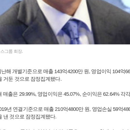
스그룹 회장.
해 개별기준으로 매출 143억4200만 원, 영업이익 104억66
원을 거둔 것으로 잠정집계됐다.
 매출은 29.99%, 영업이익은 45.07%, 순이익은 62.64% 각
19년 연결기준으로 매출 210억4800만 원, 영업손실 59억48
원을 낸 것으로 잠정집계됐다.