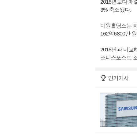
2018년보다 매
3% 축소됐다.
미원홀딩스는 지난
162억6800만
2018년과 비교해
즈니스포스트 조
인기기사