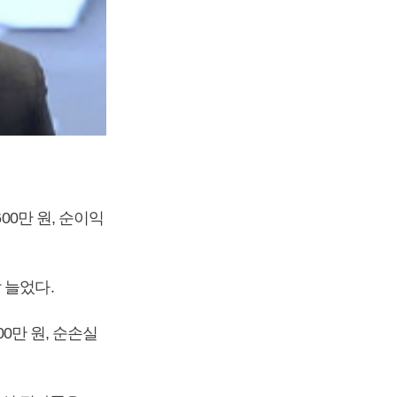
00만 원, 순이익
각 늘었다.
00만 원, 순손실