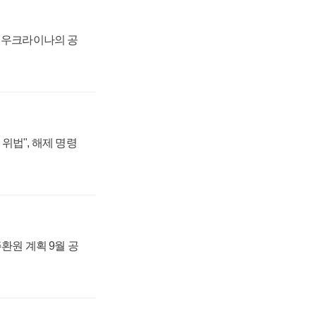
, 우크라이나의 공
위법", 해제 명령
주환원 계획 9월 공