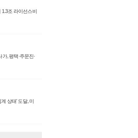
 1.3조 라이선스비
가, 평택·주문진·
계 상태' 도달, 미