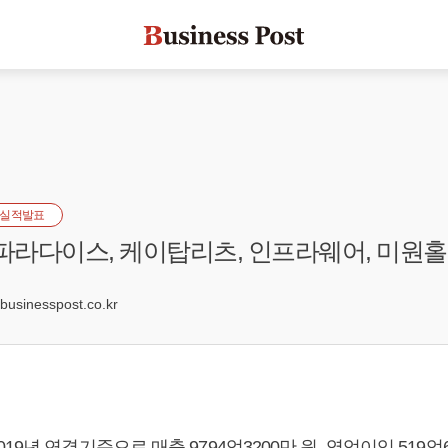
실적발표
 파라다이스, 케이탑리츠, 인프라웨어, 미원
5
sinesspost.co.kr
9년 연결기준으로 매출 9794억3200만 원, 영업이익 519억6