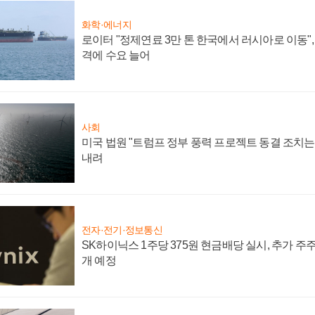
화학·에너지
로이터 "정제연료 3만 톤 한국에서 러시아로 이동"
격에 수요 늘어
사회
미국 법원 "트럼프 정부 풍력 프로젝트 동결 조치는 
내려
전자·전기·정보통신
SK하이닉스 1주당 375원 현금배당 실시, 추가 주
개 예정