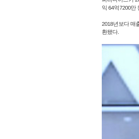
익 64억7200
2018년보다 매
환됐다.