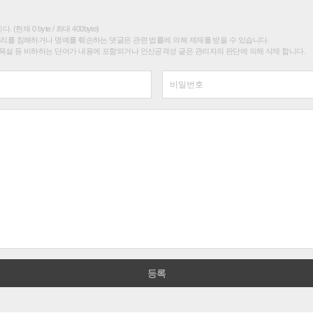
(현재 0 byte / 최대 400byte)
권리를 침해하거나 명예를 훼손하는 댓글은 관련 법률에 의해 제재를 받을 수 있습니다.
욕설 등 비하하는 단어가 내용에 포함되거나 인신공격성 글은 관리자의 판단에 의해 삭제 합니다.