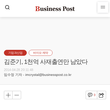
기업과산업
바이오·제약
김준기, 1천억 사재출연만 남았다
2014-04-28 20:11:48
임수정 기자 - imcrystal@businesspost.co.kr
0