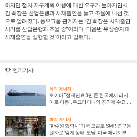
하지만 점차 자구계획 이행에 대한 요구가 높아지면서
김 회장은 산업은행과 사재출연을 놓고 조율에 나선 것
으로 알려졌다. 동부그룹 관계자는 “김 회장은 사재출연
시기를 산업은행과 조율 중”이라며 “다음번 유상증자 때
사재출연을 실행할 것”이라고 말했다.
인기기사
화학·에너지
로이터 "정제연료 3만 톤 한국에서 러시
아로 이동", 우크라이나의 공격에 수요 늘
어
화학·에너지
'한수원 협력사' 미국 오클로 SMR 연구용
원자로 '임계 상태' 도달, 미국 에너지부