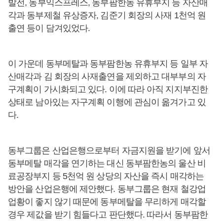
발전, 동부익스프레스, 동부팜한농 유휴부지 등 자산매
각과 동부제철 유상증자, 김준기 회장의 사재 1천억 원
출연 등이 담겨있었다.
이 가운데 동부메탈과 동부팜한농 유휴부지 등 일부 자
산매각과 김 회장의 사재출연을 제외하고 대부부의 자
구계획이 가시화되고 있다. 이에 따라 아직 지지부진한
상태로 남아있는 자구계획 이행에 관심이 옮겨가고 있
다.
동부그룹은 산업은행으로부터 자금지원을 받기에 앞서
동부메탈 매각을 연기하는 대신 동부팜한농의 울산 비
료공장부지 등 5천억 원 상당의 자산을 즉시 매각하는
방안을 산업은행에 제안했다. 동부그룹은 현재 철강업
업황이 좋지 않기 때문에 동부메탈을 무리하게 매각할
경우 제값을 받기 힘들다고 판단했다. 따라서 동부팜한