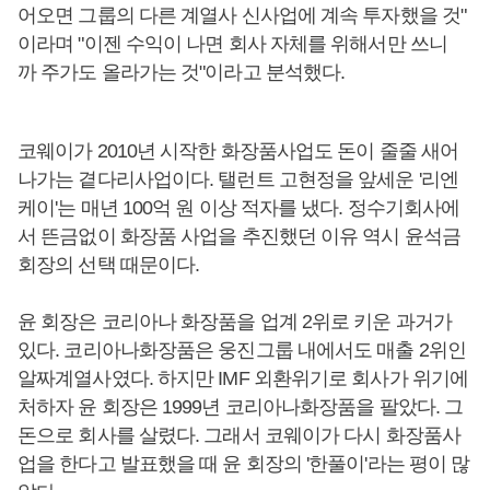
어오면 그룹의 다른 계열사 신사업에 계속 투자했을 것"
이라며 "이젠 수익이 나면 회사 자체를 위해서만 쓰니
까 주가도 올라가는 것"이라고 분석했다.
코웨이가 2010년 시작한 화장품사업도 돈이 줄줄 새어
나가는 곁다리사업이다. 탤런트 고현정을 앞세운 '리엔
케이'는 매년 100억 원 이상 적자를 냈다. 정수기회사에
서 뜬금없이 화장품 사업을 추진했던 이유 역시 윤석금
회장의 선택 때문이다.
윤 회장은 코리아나 화장품을 업계 2위로 키운 과거가
있다. 코리아나화장품은 웅진그룹 내에서도 매출 2위인
알짜계열사였다. 하지만 IMF 외환위기로 회사가 위기에
처하자 윤 회장은 1999년 코리아나화장품을 팔았다. 그
돈으로 회사를 살렸다. 그래서 코웨이가 다시 화장품사
업을 한다고 발표했을 때 윤 회장의 '한풀이'라는 평이 많