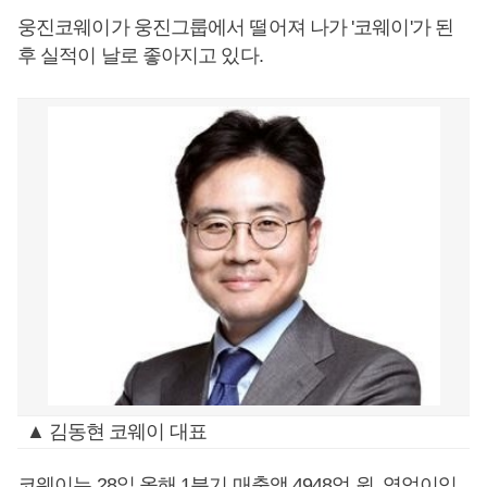
웅진코웨이가 웅진그룹에서 떨어져 나가 '코웨이'가 된
후 실적이 날로 좋아지고 있다.
▲ 김동현 코웨이 대표
코웨이는 28일 올해 1분기 매출액 4948억 원, 영업이익