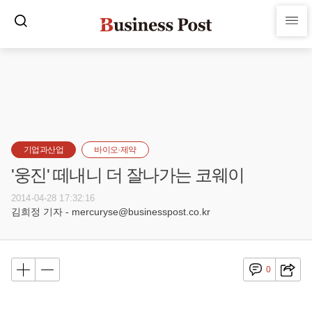
기업과산업
바이오·제약
'웅진' 떼내니 더 잘나가는 코웨이
2014-04-28 17:32:16
김희정 기자 - mercuryse@businesspost.co.kr
0