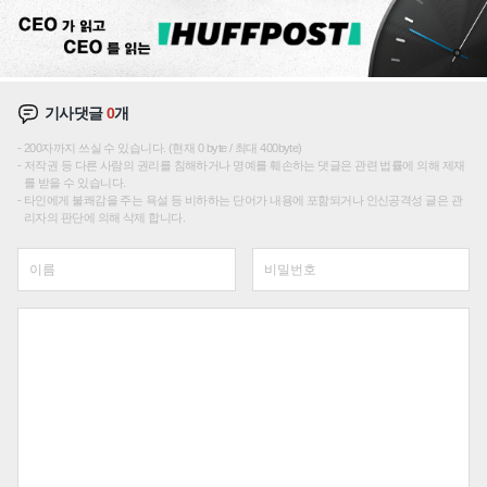
기사댓글
0
개
200자까지 쓰실 수 있습니다. (현재 0 byte / 최대 400byte)
저작권 등 다른 사람의 권리를 침해하거나 명예를 훼손하는 댓글은 관련 법률에 의해 제재
를 받을 수 있습니다.
타인에게 불쾌감을 주는 욕설 등 비하하는 단어가 내용에 포함되거나 인신공격성 글은 관
리자의 판단에 의해 삭제 합니다.