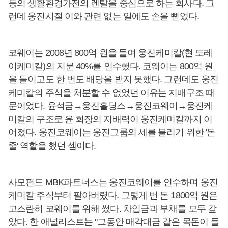
등의 생활환경가전의 렌탈을 중심으로 하는 회사다. 그
런데 웅진시절 이와 관련 없는 일에도 손을 뻗었다.
코웨이는 2008년 800억 원을 들여 웅진케미칼(현 도레
이케미칼)의 지분 40%를 인수했다. 코웨이는 800억 원
을 들이고도 한 번도 배당을 받지 못했다. 그런데도 웅진
케미칼의 주식을 처분할 수 없었던 이유는 지배구조 때
문이었다. 윤석금→웅진홀딩스→웅진코웨이→웅진케
미칼의 구조로 윤 회장의 지배력이 웅진케미칼까지 이
어졌다. 웅진코웨이는 웅진그룹의 세를 불리기 위한 '돈
줄' 역할을 했던 셈이다.
사모펀드 MBK파트너스는 웅진코웨이를 인수하며 웅진
케미칼 주식부터 팔아버렸다. 그렇게 번 돈 1800억 원은
고스란히 코웨이를 위해 썼다. 차입금과 부채를 모두 갚
았다. 한 애널리스트는 "그동안 매각대금 같은 목돈이 들