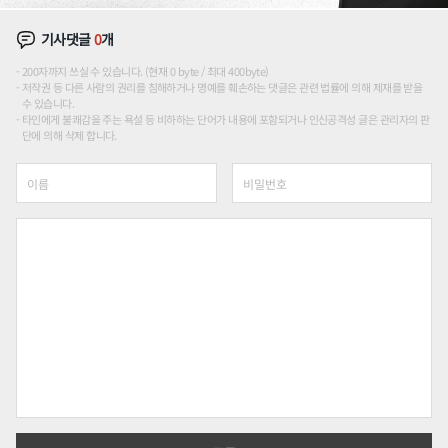
기사댓글
0
개
200자까지 쓰실 수 있습니다. (현재 0 byte / 최대 400byte)
저작권 등 다른 사람의 권리를 침해하거나 명예를 훼손하는 댓글은 관련 법률에 의해 제재를 받을
수 있습니다.
타인에게 불쾌감을 주는 욕설 등 비하하는 단어가 내용에 포함되거나 인신공격성 글은 관리자의 판
단에 의해 삭제 합니다.