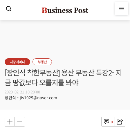
시장과머니
부동산
[장인석 착한부동산] 용산 부동산 특강2- 지
금 땅값보다 오를지를 봐야
2020-02-21 10:20:00
장인석 - jis1029@naver.com
0