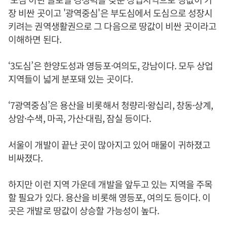
장 비싼 곳이고 '광역중심'은 부도심에서 도심으로 성장시
키려는 권역생활권으로 그 다음으로 땅값이 비싼 곳이라고
이해하면 된다.
‘3도심’은 한양도성과 영등포·여의도, 강남이다. 모두 상업
지역들이 넓게 분포돼 있는 곳이다.
‘7광역중심’은 용산을 비롯해서 청량리·왕십리, 창동·상계,
상암·수색, 마곡, 가산·대림, 잠실 등이다.
서울이 개발이 끝난 곳이 많아지고 있어 매물이 귀하졌고
비싸졌다.
하지만 이런 지역 가운데 개발을 앞두고 있는 지역을 주목
할 필요가 있다. 용산을 비롯해 영등포, 여의도 등이다. 이
곳은 개발로 땅값이 상승할 가능성이 높다.