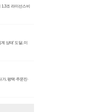
 1.3조 라이선스비
계 상태' 도달, 미
가, 평택·주문진·