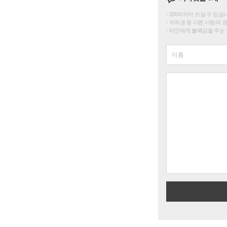
200자까지 쓰실 수 있습니다. 
저작권 등 다른 사람의 
타인에게 불쾌감을 주는 