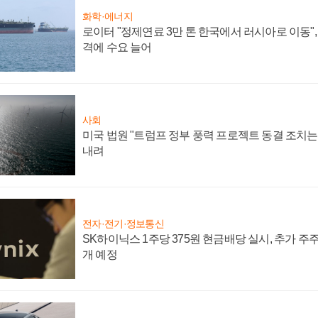
화학·에너지
로이터 "정제연료 3만 톤 한국에서 러시아로 이동"
격에 수요 늘어
사회
미국 법원 "트럼프 정부 풍력 프로젝트 동결 조치는 
내려
전자·전기·정보통신
SK하이닉스 1주당 375원 현금배당 실시, 추가 주
개 예정