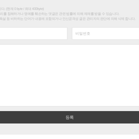
(현재 0 byte / 최대 400byte)
권리를 침해하거나 명예를 훼손하는 댓글은 관련 법률에 의해 제재를 받을 수 있습니다.
욕설 등 비하하는 단어가 내용에 포함되거나 인신공격성 글은 관리자의 판단에 의해 삭제 합니다.