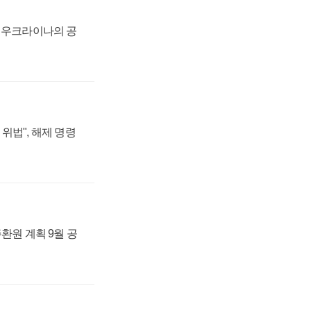
, 우크라이나의 공
위법", 해제 명령
주환원 계획 9월 공