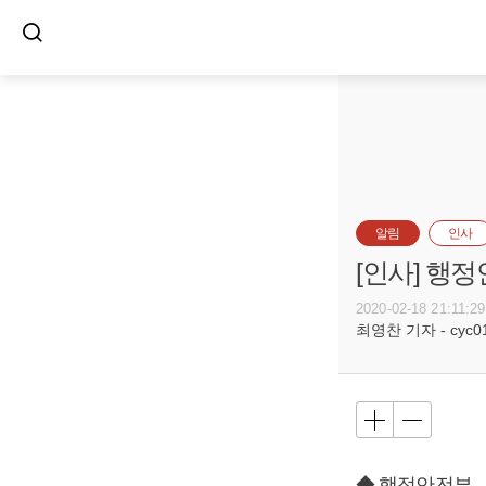
알림
인사
[인사] 행
2020-02-18 21:11:29
최영찬 기자 - cyc011
◆ 행정안전부