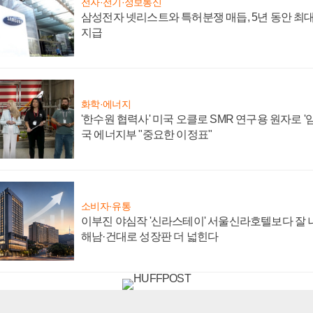
전자·전기·정보통신
삼성전자 넷리스트와 특허분쟁 매듭, 5년 동안 최대
지급
화학·에너지
'한수원 협력사' 미국 오클로 SMR 연구용 원자로 '임
국 에너지부 "중요한 이정표"
소비자·유통
이부진 야심작 '신라스테이' 서울신라호텔보다 잘 나
해남·건대로 성장판 더 넓힌다