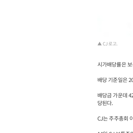
▲ CJ 로고.
시가배당률은 보통주
배당 기준일은 20
배당금 가운데 4
당된다.
CJ는 주주총회 