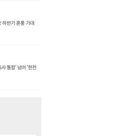
오 하반기 훈풍 기대
사 통합' 넘어 '한전