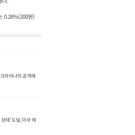
했다.
0.28%(200원)
 우크라이나의 공격에
상태' 도달, 미국 에