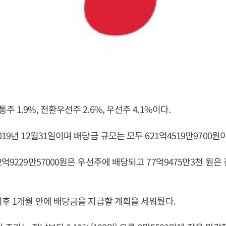
 1.9%, 전환우선주 2.6%, 우선주 4.1%이다.
19년 12월31일이며 배당금 규모는 모두 621억4519만9700원
2억9229만57000원은 우선주에 배당되고 77억9475만3천 원
이후 1개월 안에 배당금을 지급할 계획을 세워뒀다.