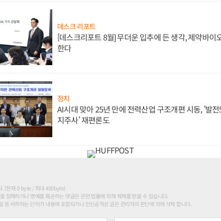
데스크 리포트
[데스크리포트 8월] 무더운 입추에 든 생각, 제약바이
한다
정치
AI시대 맞아 25년 만에 전력산업 구조개편 시동, '발전5
지주사' 재편론도
현재 0 byte / 최대 400byte)
를 침해하거나 명예를 훼손하는 댓글은 관련 법률에 의해 제재를 받을 수 있습니다.
 등 비하하는 단어가 내용에 포함되거나 인신공격성 글은 관리자의 판단에 의해 삭제 합니다.