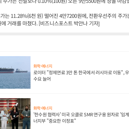
의 주가는 전날보다 0.10%(100원) 오른 9만5500원에 장을 마감
는 11.28%(6천 원) 떨어진 4만7200원에, 전환우선주의 주가는 
원에 거래를 마쳤다. [비즈니스포스트 박안나 기자]
화학·에너지
로이터 "정제연료 3만 톤 한국에서 러시아로 이동",
수요 늘어
화학·에너지
'한수원 협력사' 미국 오클로 SMR 연구용 원자로 '임계 
너지부 "중요한 이정표"