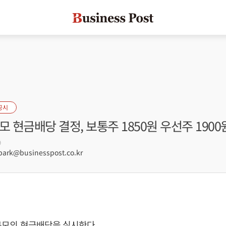
공시
규모 현금배당 결정, 보통주 1850원 우선주 1900
9
rk@businesspost.co.kr
원 규모의 현금배당을 실시한다.