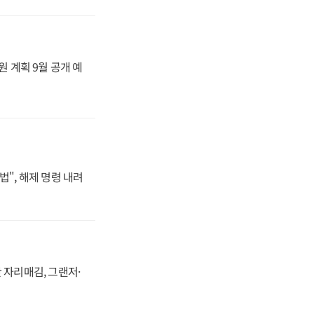
원 계획 9월 공개 예
법", 해제 명령 내려
 자리매김, 그랜저·