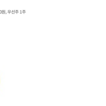
0원, 우선주 1주