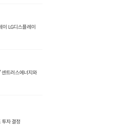
플레이 LG디스플레이
동맹' 센트러스에너지와
4조 투자 결정