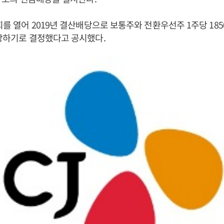
회를 열어 2019년 결산배당으로 보통주와 전환우선주 1주당 185
배당하기로 결정했다고 공시했다.