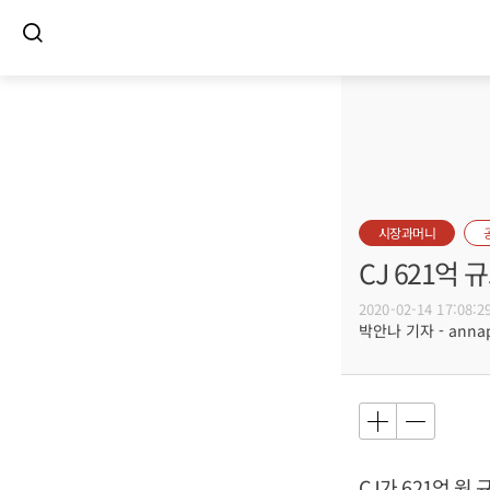
시장과머니
CJ 621억 
2020-02-14 17:08:2
박안나 기자 - annapa
CJ가 621억 