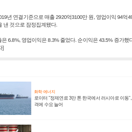
19년 연결기준으로 매출 2920억3100만 원, 영업이익 94억49
원을 낸 것으로 잠정집계됐다.
은 6.8%, 영업이익은 8.3% 줄었다. 순이익은 43.5% 증가했
]
화학·에너지
로이터 "정제연료 3만 톤 한국에서 러시아로 이동"
격에 수요 늘어