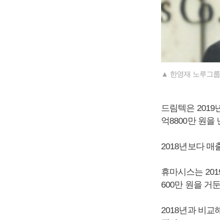
▲ 한영재 노루그룹
드림텍은 2019년
억8800만 원을
2018년보다 매출
휴마시스는 201
600만 원을 거
2018년과 비교해