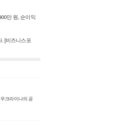
00만 원, 순이익
다. [비즈니스포
, 우크라이나의 공