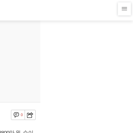
0
800만 원, 순이