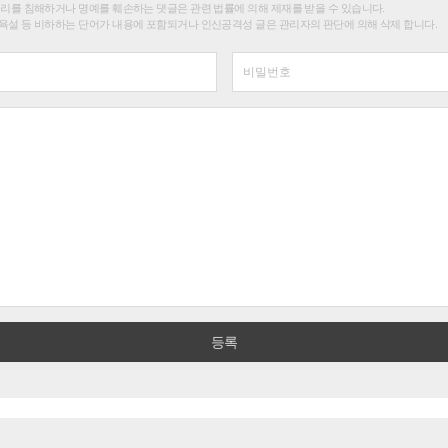
권리를 침해하거나 명예를 훼손하는 댓글은 관련 법률에 의해 제재를 받을 수 있습니다.
욕설 등 비하하는 단어가 내용에 포함되거나 인신공격성 글은 관리자의 판단에 의해 삭제 합니다.