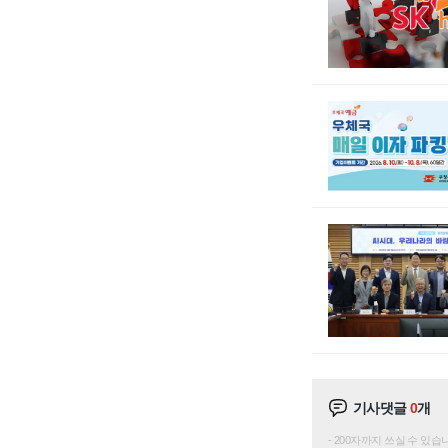
기사댓글
0
개
200자까지 쓰실 수 있습니다. 