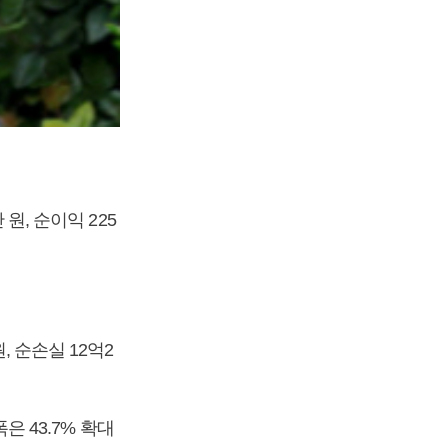
원, 순이익 225
, 순손실 12억2
은 43.7% 확대