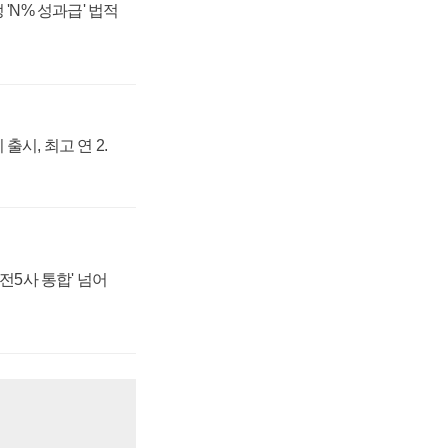
 'N% 성과급' 법적
출시, 최고 연 2.
발전5사 통합' 넘어