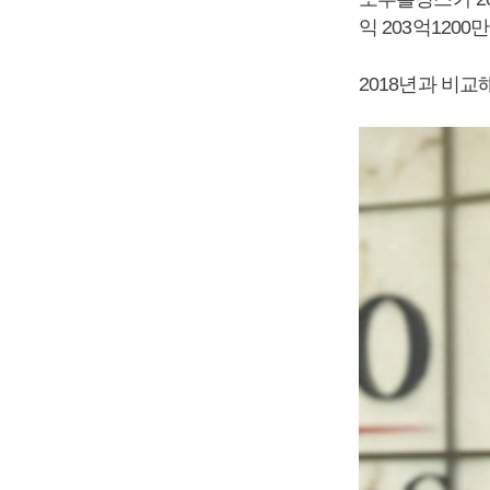
익 203억120
2018년과 비교해