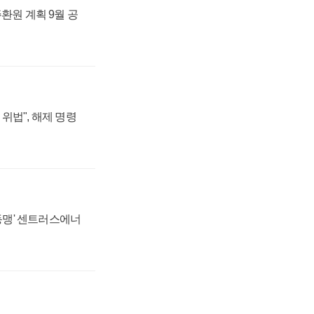
주환원 계획 9월 공
위법", 해제 명령
 동맹' 센트러스에너