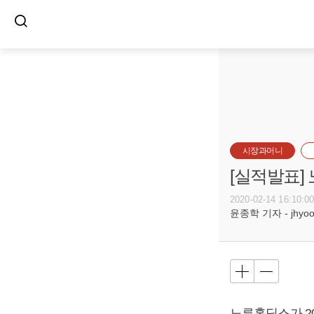
시장과머니
[실적발표]
2020-02-14 16:10:0
윤종학 기자 - jhyoon
노루홀딩스가 201