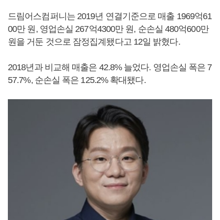
드림어스컴퍼니는 2019년 연결기준으로 매출 1969억61
00만 원, 영업손실 267억4300만 원, 순손실 480억600만
원을 거둔 것으로 잠정집계됐다고 12일 밝혔다.
2018년과 비교해 매출은 42.8% 늘었다. 영업손실 폭은 7
57.7%, 순손실 폭은 125.2% 확대됐다.