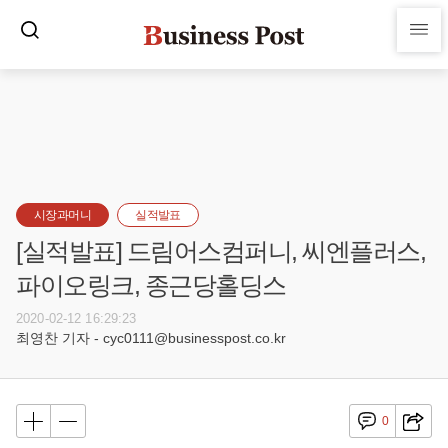
시장과머니
실적발표
[실적발표] 드림어스컴퍼니, 씨엔플러스,
파이오링크, 종근당홀딩스
2020-02-12 16:29:23
최영찬 기자 - cyc0111@businesspost.co.kr
0