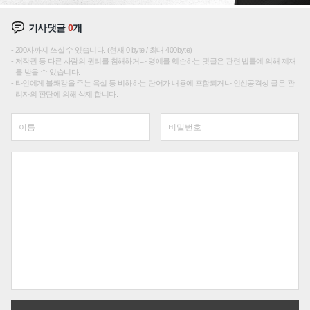
기사댓글
0
개
200자까지 쓰실 수 있습니다. (현재 0 byte / 최대 400byte)
저작권 등 다른 사람의 권리를 침해하거나 명예를 훼손하는 댓글은 관련 법률에 의해 제재
를 받을 수 있습니다.
타인에게 불쾌감을 주는 욕설 등 비하하는 단어가 내용에 포함되거나 인신공격성 글은 관
리자의 판단에 의해 삭제 합니다.