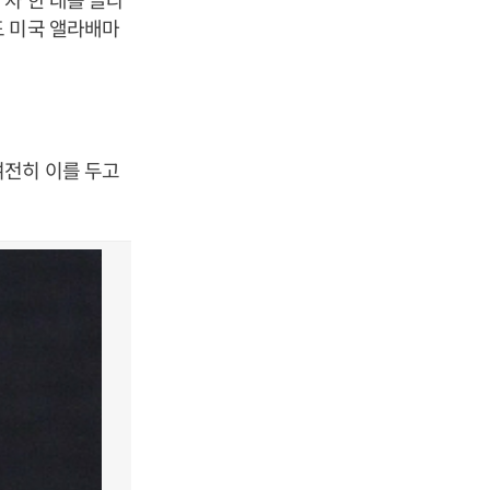
도 미국 앨라배마
여전히 이를 두고