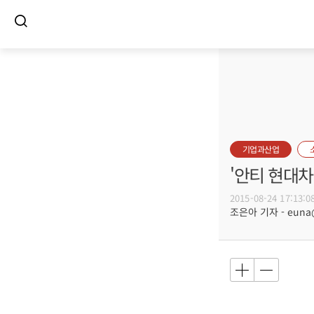
기업과산업
'안티 현대차
2015-08-24 17:13:0
조은아 기자 - euna@b