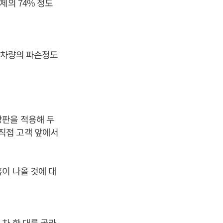
체의 74% 정도
과 차량의 파손정도
강판을 적용해 두
직접 고객 앞에서
이 나올 것에 대
차 한 대를 골라