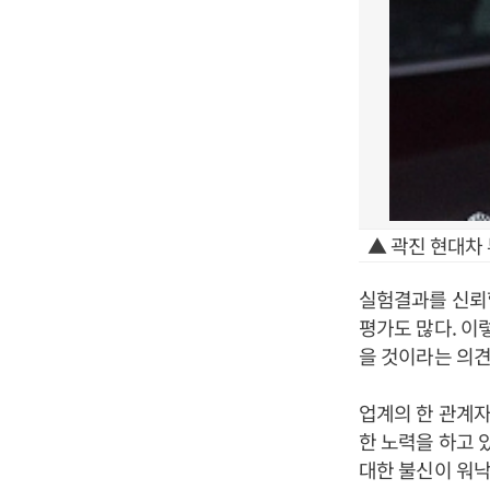
▲ 곽진 현대차 
실험결과를 신뢰
평가도 많다. 이
을 것이라는 의견
업계의 한 관계자
한 노력을 하고 
대한 불신이 워낙