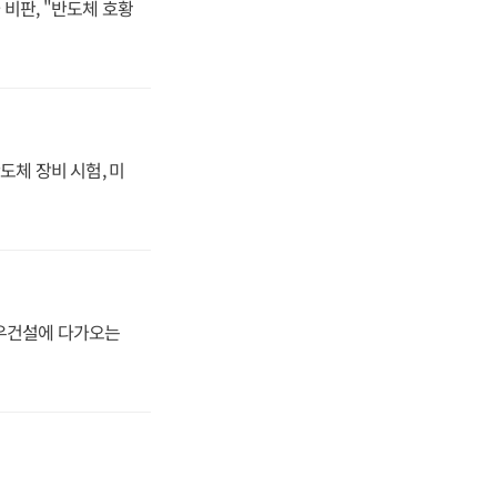
비판, "반도체 호황
도체 장비 시험, 미
대우건설에 다가오는