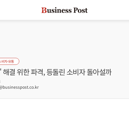
소비자·유통
' 해결 위한 파격, 등돌린 소비자 돌아설까
8
usinesspost.co.kr