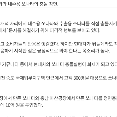
타와 내수용 쏘나타의 충돌 장면.
공개적 자리에서 내수용 쏘나타와 수출용 쏘나타를 직접 충돌시키
현대차’ 문제를 해결하기 위해 파격적 행보를 보이고 있다.
놓고 소비자들의 반응은 엇갈렸다. 하지만 현대차가 뒤늦게라도 
응하기 시작한 점은 긍정적으로 봐야 한다는 목소리가 높다.
련 커뮤니티 등에서 현대차의 쏘나타 충돌실험이 화제가 되고 있다
인천 송도 국제업무지구역 인근에서 고객 300명을 대상으로 쏘
장에서 만든 쏘나타와 충남 아산공장에서 만든 쏘나타를 정면충
에 10억 원을 투입했다.