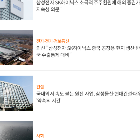
삼성전자 SK하이닉스 소극적 주주환원에 해외 증권가 
지속성 의문"
전자·전기·정보통신
외신 "삼성전자 SK하이닉스 중국 공장용 현지 생산 반
국 수출통제 대비"
건설
국내외서 속도 붙는 원전 사업, 삼성물산·현대건설·
'약속의 시간'
사회