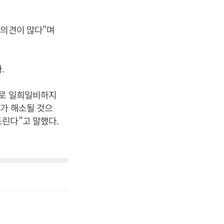
 의견이 많다"며
.
으로 일희일비하지
가 해소될 것으
린다”고 말했다.