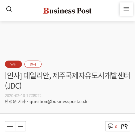
알림
인사
[인사] 데일리안, 제주국제자유도시개발센터
(JDC)
2020-02-10 17:39:22
안정문 기자 - question@businesspost.co.kr
0