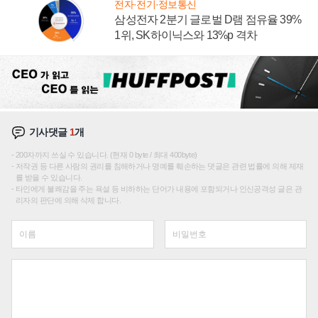
전자·전기·정보통신
삼성전자 2분기 글로벌 D램 점유율 39%
1위, SK하이닉스와 13%p 격차
기사댓글
1
개
200자까지 쓰실 수 있습니다. (현재 0 byte / 최대 400byte)
저작권 등 다른 사람의 권리를 침해하거나 명예를 훼손하는 댓글은 관련 법률에 의해 제재
를 받을 수 있습니다.
타인에게 불쾌감을 주는 욕설 등 비하하는 단어가 내용에 포함되거나 인신공격성 글은 관
리자의 판단에 의해 삭제 합니다.