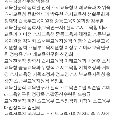
육과정평가부장 박홍진
교육전문직 장학관 전직 △시교육청 미래교육과 채위숙
△시교육청 융합인재과 박유현 △시교육청 생활문화과
정재명 △동부교육지원청 중등교육지원과장 김두열
교육전문직 장학사(교육연구사) 전직 △시교육청 미래
교육과 이미정 △시교육청 중등교육과 채정희 △동부교
육지원청 김계희 △서부교육지원청 이영순 △서부교육
지원청 정혁 △남부교육지원청 이정수 △미래교육연구
원 정승윤 △미래교육연구원 신경희
교육전문직 장학사 △시교육청 미래교육과 박윤주 △시
교육청 중등교육과 우형직 △시교육청 기획조정과 서혜
경 △시교육청 기획조정과 정도영 △서부교육지원청 홍
창진 △남부교육지원청 윤정호
교육전문직 교육연구사 전직 △교육연수원 최순임 △미
래교육연구원 정강욱 △팔공산수련원 노승균
교육전문직 파견 △교육부 교원정책과 최정아 △교육부
대입정책과 김선혜
교육전문직 파견복귀 △서부교육지원청 장진욱 △창의