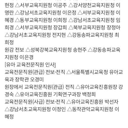
현정 △서부교육지원청 이공주 △강서양천교육지원청 이
명란 △강남서초교육지원청 이은정 △서부교육지원청 이
혜경 △동부교육지원청 이희정 △강남서초교육지원청 임
희경 △서부교육지원청 장갑희 △북부교육지원청 장정아
△강남서초교육지원청 전지현 △강동송파교육지원청 최
희정
원감 전보 △성북강북교육지원청 송현주 △강동송파교육
지원청 이은경
[유아 교육전문직원 인사]
교육전문직원(관급) 전보·전직 △서울특별시교육청 유아교
육과 장학관 오경미
원장에서 교육전문직원(관급) 전직 △유아교육진흥원장 강
경숙 △유아교육진흥원 기획연구과장 백정희
교육전문직원(사급) 전보·전직 △유아교육진흥원 박선자
△강남서초교육지원청 이정인 △동작관악교육지원청 이
혜정