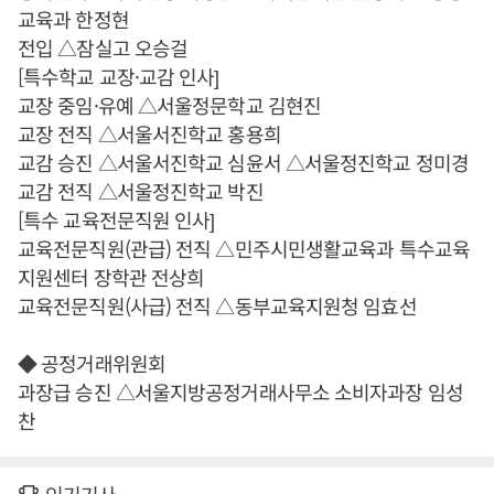
교육과 한정현
전입 △잠실고 오승걸
[특수학교 교장·교감 인사]
교장 중임·유예 △서울정문학교 김현진
교장 전직 △서울서진학교 홍용희
교감 승진 △서울서진학교 심윤서 △서울정진학교 정미경
교감 전직 △서울정진학교 박진
[특수 교육전문직원 인사]
교육전문직원(관급) 전직 △민주시민생활교육과 특수교육
지원센터 장학관 전상희
교육전문직원(사급) 전직 △동부교육지원청 임효선
◆ 공정거래위원회
과장급 승진 △서울지방공정거래사무소 소비자과장 임성
찬