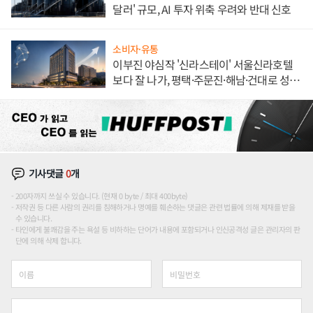
달러' 규모, AI 투자 위축 우려와 반대 신호
소비자·유통
이부진 야심작 '신라스테이' 서울신라호텔
보다 잘 나가, 평택·주문진·해남·건대로 성
장판 더 넓힌다
기사댓글
0
개
200자까지 쓰실 수 있습니다. (현재 0 byte / 최대 400byte)
저작권 등 다른 사람의 권리를 침해하거나 명예를 훼손하는 댓글은 관련 법률에 의해 제재를 받을
수 있습니다.
타인에게 불쾌감을 주는 욕설 등 비하하는 단어가 내용에 포함되거나 인신공격성 글은 관리자의 판
단에 의해 삭제 합니다.