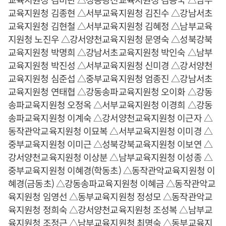
교육지원청 김종현 △서부교육지원청 김진수 △강남서초
교육지원청 김현철 △서부교육지원청 김혜정 △남부교육
지원청 노진우 △강서양천교육지원청 문영숙 △성북강북
교육지원청 박명희 △강남서초교육지원청 박인숙 △남부
교육지원청 박진성 △서부교육지원청 신미경 △강서양천
교육지원청 심준섭 △중부교육지원청 엄종진 △강남서초
교육지원청 연태협 △강동송파교육지원청 오이화 △강동
송파교육지원청 오정옥 △서부교육지원청 이경희 △강동
송파교육지원청 이계숙 △강서양천교육지원청 이근자 △
동작관악교육지원청 이묘복 △서부교육지원청 이미경 △
중부교육지원청 이미근 △성북강북교육지원청 이보연 △
강서양천교육지원청 이상분 △남부교육지원청 이성종 △
중부교육지원청 이혜경(학동초) △동작관악교육지원청 이
혜경(금동초) △강동송파교육지원청 이혜금 △동작관악교
육지원청 임영선 △동부교육지원청 정성모 △동작관악교
육지원청 정희숙 △강서양천교육지원청 조성복 △남부교
육지원청 조정근 △남부교육지원청 최명숙 △동부교육지