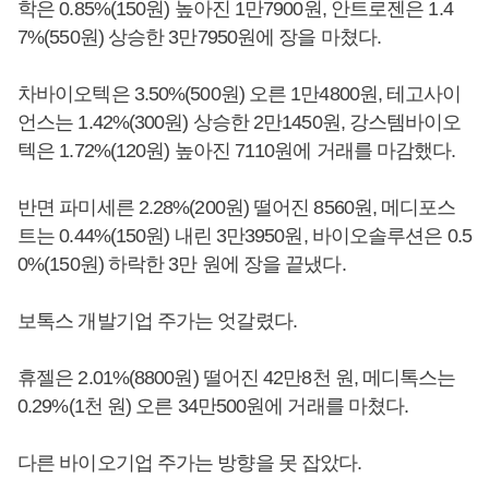
학은 0.85%(150원) 높아진 1만7900원, 안트로젠은 1.4
7%(550원) 상승한 3만7950원에 장을 마쳤다.
차바이오텍은 3.50%(500원) 오른 1만4800원, 테고사이
언스는 1.42%(300원) 상승한 2만1450원, 강스템바이오
텍은 1.72%(120원) 높아진 7110원에 거래를 마감했다.
반면 파미세른 2.28%(200원) 떨어진 8560원, 메디포스
트는 0.44%(150원) 내린 3만3950원, 바이오솔루션은 0.5
0%(150원) 하락한 3만 원에 장을 끝냈다.
보톡스 개발기업 주가는 엇갈렸다.
휴젤은 2.01%(8800원) 떨어진 42만8천 원, 메디톡스는
0.29%(1천 원) 오른 34만500원에 거래를 마쳤다.
다른 바이오기업 주가는 방향을 못 잡았다.