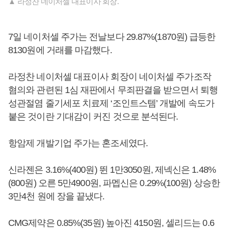
▲ 라정찬 네이처셀 대표이사 회장.
7일 네이처셀 주가는 전날보다 29.87%(1870원) 급등한
8130원에 거래를 마감했다.
라정찬 네이처셀 대표이사 회장이 네이처셀 주가조작
혐의와 관련된 1심 재판에서 무죄판결을 받으면서 퇴행
성관절염 줄기세포 치료제 ‘조인트스템’ 개발에 속도가
붙은 것이란 기대감이 커진 것으로 분석된다.
항암제 개발기업 주가는 혼조세였다.
신라젠은 3.16%(400원) 뛴 1만3050원, 제넥신은 1.48%
(800원) 오른 5만4900원, 파멥신은 0.29%(100원) 상승한
3만4천 원에 장을 끝냈다.
CMG제약은 0.85%(35원) 높아진 4150원, 셀리드는 0.6