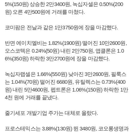
5%(150원) 상승한 2만3400원, 녹십자셀은 0.50%(200
원) 오른 4만500원에 거래를 마쳤다.
코미팜은 전날과 같은 1만3750원에 장을 마감했다.
반면 에이치엘비는 1.82%(1900원) 떨어진 10만2600원,
오스코텍은 0.24%(50원) 내린 2만750원, 앱클론은 1.0
6%(350원) 하락한 3만2700원에 장을 마감했다.
녹십자랩셀은 1.66%(550원) 낮아진 3만2600원, 필룩스
는 1.04%(70원) 떨어진 6680원, 유틸렉스는 0.73%(400
원) 내린 5만4600원, 펩트론은 1.06%(150원) 하락한 1만
4천 원에 거래를 끝냈다.
줄기세포 개발기업 주가는 대체로 올랐다.
프로스테믹스는 3.88%(130원) 뛴 3480원, 코오롱생명과