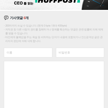
기사댓글
0
개
200자까지 쓰실 수 있습니다. (현재 0 byte / 최대 400byte)
저작권 등 다른 사람의 권리를 침해하거나 명예를 훼손하는 댓글은 관련 법률에 의해 제재
를 받을 수 있습니다.
타인에게 불쾌감을 주는 욕설 등 비하하는 단어가 내용에 포함되거나 인신공격성 글은 관
리자의 판단에 의해 삭제 합니다.