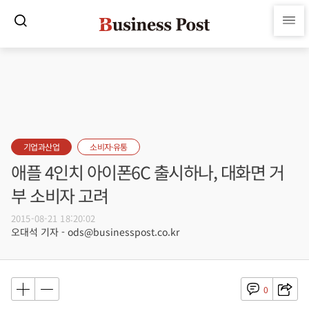
기업과산업
소비자·유통
애플 4인치 아이폰6C 출시하나, 대화면 거
부 소비자 고려
2015-08-21 18:20:02
오대석 기자 - ods@businesspost.co.kr
0