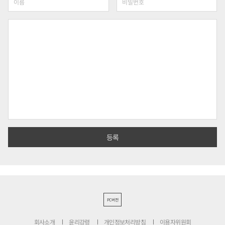
PC버전
회사소개
윤리강령
개인정보처리방침
이용자위원회